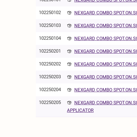
102250102
NEXGARD COMBO SPOT.ON.SO (
102250103
NEXGARD COMBO SPOT.ON.SO (
102250104
NEXGARD COMBO SPOT.ON.SO (
102250201
NEXGARD COMBO SPOT.ON.SO (
102250202
NEXGARD COMBO SPOT.ON.SO (
102250203
NEXGARD COMBO SPOT.ON.SO (
102250204
NEXGARD COMBO SPOT.ON.SO (
102250205
NEXGARD COMBO SPOT.ON.SO (
APPLICATOR