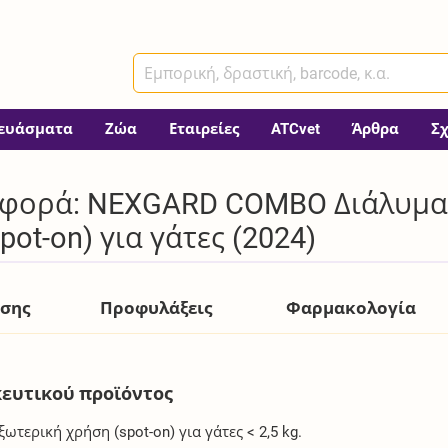
ευάσματα
Ζώα
Εταιρείες
ATCvet
Άρθρα
Σ
φορά: NEXGARD COMBO Διάλυμα 
ot-on) για γάτες (2024)
ήσης
Προφυλάξεις
Φαρμακολογία
ευτικού προϊόντος
τερική χρήση (spot-on) για γάτες < 2,5 kg.