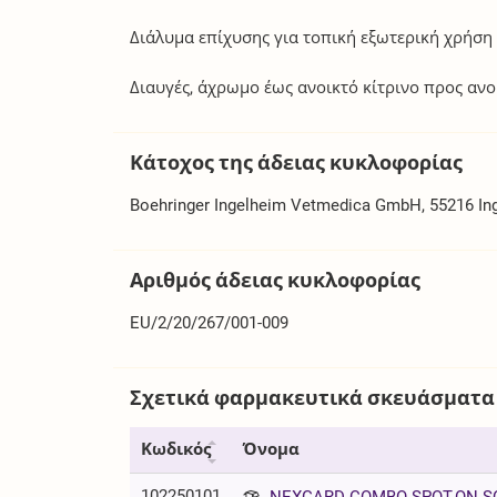
Διάλυμα επίχυσης για τοπική εξωτερική χρήση (
Διαυγές, άχρωμο έως ανοικτό κίτρινο προς αν
Κάτοχος της άδειας κυκλοφορίας
Boehringer Ingelheim Vetmedica GmbH, 55216 In
Αριθμός άδειας κυκλοφορίας
EU/2/20/267/001-009
Σχετικά φαρμακευτικά σκευάσματα
Κωδικός
Όνομα
102250101
NEXGARD COMBO SPOT.ON.SO (