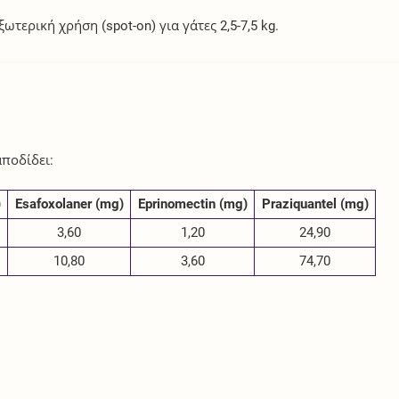
τερική χρήση (spot-on) για γάτες 2,5-7,5 kg.
ποδίδει:
)
Esafoxolaner (mg)
Eprinomectin (mg)
Praziquantel (mg)
3,60
1,20
24,90
10,80
3,60
74,70