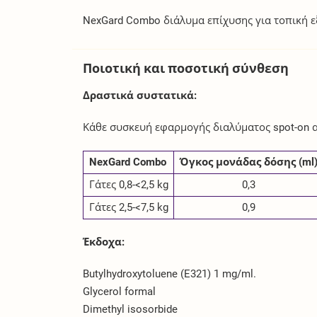
NexGard Combo διάλυμα επίχυσης για τοπική εξω
Ποιοτική και ποσοτική σύνθεση
Δραστικά συστατικά:
Κάθε συσκευή εφαρμογής διαλύματος spot-on α
NexGard Combo
Όγκος μονάδας δόσης (ml
Γάτες 0,8-<2,5 kg
0,3
Γάτες 2,5-<7,5 kg
0,9
Έκδοχα:
Butylhydroxytoluene (E321) 1 mg/ml.
Glycerol formal
Dimethyl isosorbide