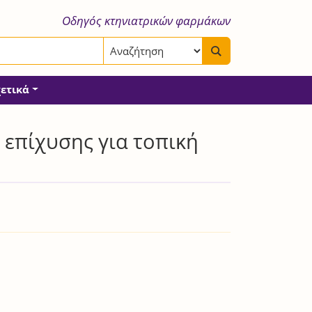
Οδηγός κτηνιατρικών φαρμάκων
χετικά
επίχυσης για τοπική