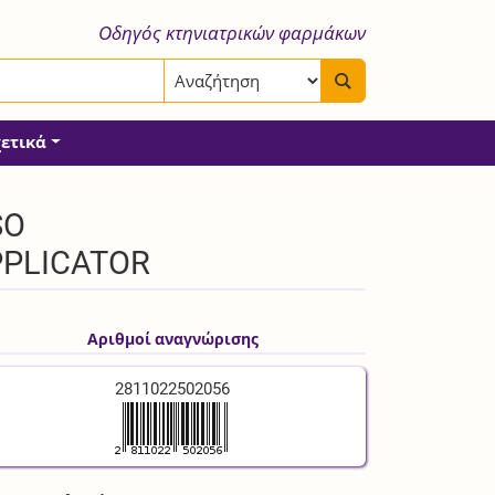
Οδηγός κτηνιατρικών φαρμάκων
χετικά
SO
APPLICATOR
Αριθμοί αναγνώρισης
2811022502056