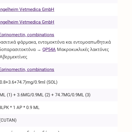
 Ingelheim Vetmedica GmbH
 Ingelheim Vetmedica GmbH
Eprinomectin, combinations
ασιτικά φάρμακα, εντομοκτόνα και εντομοαπωθητικά
δοπαρασιτοκτόνα →
QP54A
Μακροκυκλικές λακτόνες
Αβερμεκτίνες
Eprinomectin, combinations
0.8+3.6+74.7)mg/0.9ml (
SOL
)
ML (1) + 3.6MG/0.9ML (2) + 74.7MG/0.9ML (3)
BLPK * 1 AP * 0.9 ML
(
CUTAN
)