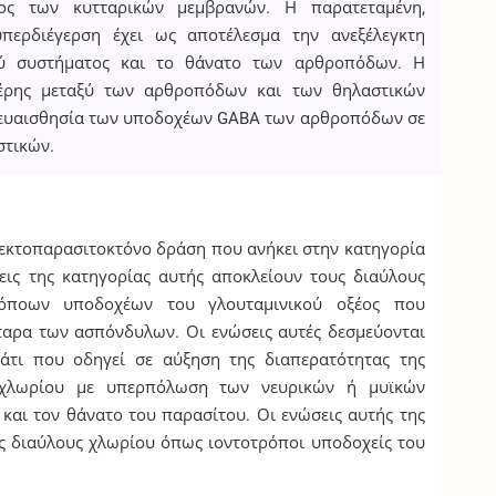
ος των κυτταρικών μεμβρανών. Η παρατεταμένη,
περδιέγερση έχει ως αποτέλεσμα την ανεξέλεγκτη
ού συστήματος και το θάνατο των αρθροπόδων. Η
ανέρης μεταξύ των αρθροπόδων και των θηλαστικών
ή ευαισθησία των υποδοχέων GABA των αρθροπόδων σε
στικών.
ο-εκτοπαρασιτοκτόνο δράση που ανήκει στην κατηγορία
ις της κατηγορίας αυτής αποκλείουν τους διαύλους
όποων υποδοχέων του γλουταμινικού οξέος που
ταρα των ασπόνδυλων. Οι ενώσεις αυτές δεσμεύονται
κάτι που οδηγεί σε αύξηση της διαπερατότητας της
 χλωρίου με υπερπόλωση των νευρικών ή μυϊκών
και τον θάνατο του παρασίτου. Οι ενώσεις αυτής της
ς διαύλους χλωρίου όπως ιοντοτρόποι υποδοχείς του