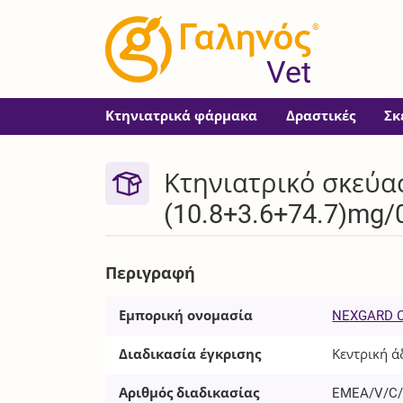
®
Vet
Κτηνιατρικά φάρμακα
Δραστικές
Σκ
Κτηνιατρικό σκεύ
(10.8+3.6+74.7)mg/
Περιγραφή
Εμπορική ονομασία
NEXGARD 
Διαδικασία έγκρισης
Κεντρική ά
Αριθμός διαδικασίας
EMEA/V/C/