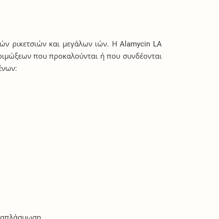
ών ρικετσιών και μεγάλων ιών. Η Alamycin LA
 λοιμώξεων που προκαλούνται ή που συνδέονται
ένων:
Αναπλάσμωση.