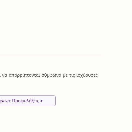
ι να απορρίπτονται σύμφωνα με τις ισχύουσες
όμενο
: Προφυλάξεις
>