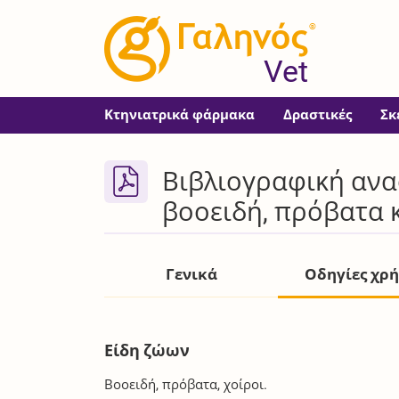
®
Vet
Κτηνιατρικά φάρμακα
Δραστικές
Σκ
Βιβλιογραφική ανα
βοοειδή, πρόβατα 
Γενικά
Οδηγίες χρ
Είδη ζώων
Βοοειδή, πρόβατα, χοίροι.