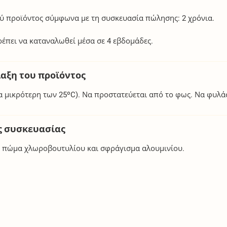
ού προϊόντος σύμφωνα με τη συσκευασία πώλησης: 2 χρόνια.
πρέπει να καταναλωθεί μέσα σε 4 εβδομάδες.
λαξη του προϊόντος
α μικρότερη των 25ºC). Να προστατεύεται από το φως. Να φυλάσ
ς συσκευασίας
 με πώμα χλωροβουτυλίου και σφράγισμα αλουμινίου.