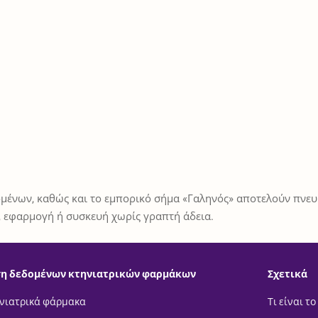
μένων, καθώς και το εμπορικό σήμα «Γαληνός» αποτελούν πνευμ
 εφαρμογή ή συσκευή χωρίς γραπτή άδεια.
η δεδομένων κτηνιατρικών φαρμάκων
Σχετικά
νιατρικά φάρμακα
Τι είναι το