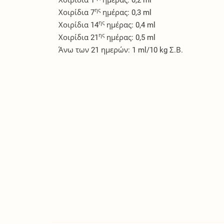
ης
Χοιρίδια 7
ημέρας: 0,3 ml
ης
Χοιρίδια 14
ημέρας: 0,4 ml
ης
Χοιρίδια 21
ημέρας: 0,5 ml
Άνω των 21 ημερών: 1 ml/10 kg Σ.Β.