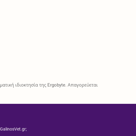
ατική ιδιοκτησία της Ergobyte. Απαγορεύεται
 GalinosVet.gr;