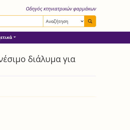
Οδηγός κτηνιατρικών φαρμάκων
χετικά
νέσιμο διάλυμα για