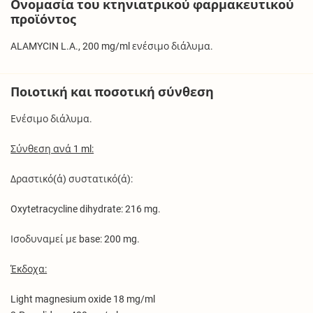
Ονομασία του κτηνιατρικού φαρμακευτικού
προϊόντος
ALAMYCIN L.A., 200 mg/ml ενέσιμο διάλυμα.
Ποιοτική και ποσοτική σύνθεση
Ενέσιμο διάλυμα.
Σύνθεση ανά 1 ml:
Δραστικό(ά) συστατικό(ά):
Oxytetracycline dihydrate: 216 mg.
Ισοδυναμεί με base: 200 mg.
Έκδοχα:
Light magnesium oxide 18 mg/ml