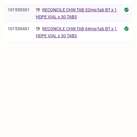
101550301
RECONCILE CHW.TAB 32mg/tab BT x 1
HDPE VIAL x 30 TABS
101550401
RECONCILE CHW.TAB 64mg/tab BT x 1
HDPE VIAL x 30 TABS