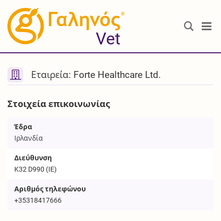
®
Vet
Εταιρεία: Forte Healthcare Ltd.
Στοιχεία επικοινωνίας
Έδρα
Ιρλανδία
Διεύθυνση
K32 D990 (IE)
Αριθμός τηλεφώνου
+35318417666