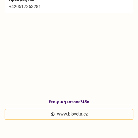
+420517363281
Εταιρική ιστοσελίδα
www.bioveta.cz