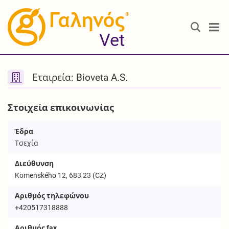
®
Vet
Εταιρεία: Bioveta A.S.
Στοιχεία επικοινωνίας
Έδρα
Τσεχία
Διεύθυνση
Komenského 12, 683 23 (CZ)
Αριθμός τηλεφώνου
+420517318888
Αριθμός fax