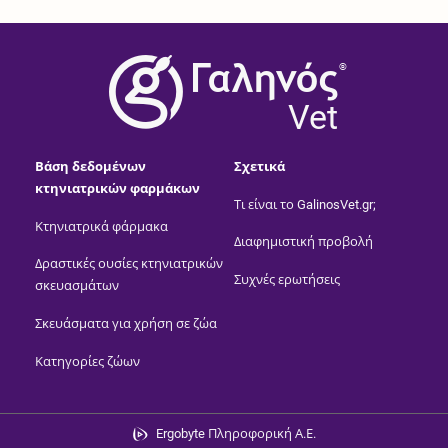
®
Vet
Βάση δεδομένων
Σχετικά
κτηνιατρικών φαρμάκων
Τι είναι το GalinosVet.gr;
Κτηνιατρικά φάρμακα
Διαφημιστική προβολή
Δραστικές ουσίες κτηνιατρικών
Συχνές ερωτήσεις
σκευασμάτων
Σκευάσματα για χρήση σε ζώα
Κατηγορίες ζώων
Ergobyte Πληροφορική Α.Ε.