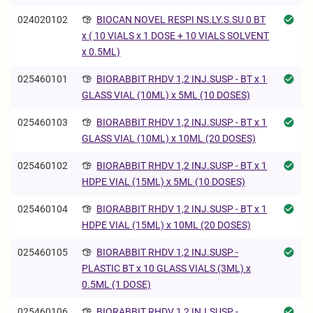
024020102
BIOCAN NOVEL RESPI NS.LY.S.SU 0 BT
x ( 10 VIALS x 1 DOSE + 10 VIALS SOLVENT
x 0.5ML)
025460101
BIORABBIT RHDV 1,2 INJ.SUSP - BT x 1
GLASS VIAL (10ML) x 5ML (10 DOSES)
025460103
BIORABBIT RHDV 1,2 INJ.SUSP - BT x 1
GLASS VIAL (10ML) x 10ML (20 DOSES)
025460102
BIORABBIT RHDV 1,2 INJ.SUSP - BT x 1
HDPE VIAL (15ML) x 5ML (10 DOSES)
025460104
BIORABBIT RHDV 1,2 INJ.SUSP - BT x 1
HDPE VIAL (15ML) x 10ML (20 DOSES)
025460105
BIORABBIT RHDV 1,2 INJ.SUSP -
PLASTIC BT x 10 GLASS VIALS (3ML) x
0.5ML (1 DOSE)
025460106
BIORABBIT RHDV 1,2 INJ.SUSP -