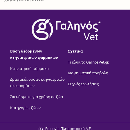
®
Vet
Βάση δεδομένων
Σχετικά
κτηνιατρικών φαρμάκων
Τι είναι το GalinosVet.gr;
Κτηνιατρικά φάρμακα
Διαφημιστική προβολή
Δραστικές ουσίες κτηνιατρικών
Συχνές ερωτήσεις
σκευασμάτων
Σκευάσματα για χρήση σε ζώα
Κατηγορίες ζώων
Ergobyte Πληροφορική Α.Ε.