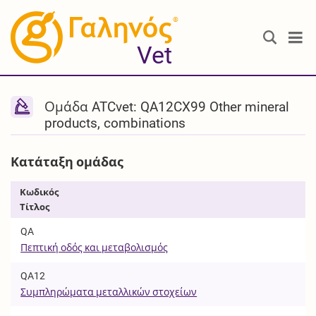
®
Vet
Ομάδα ATCvet: QA12CX99 Other mineral
products, combinations
Κατάταξη ομάδας
Κωδικός
Τίτλος
QA
Πεπτική οδός και μεταβολισμός
QA12
Συμπληρώματα μεταλλικών στοχείων