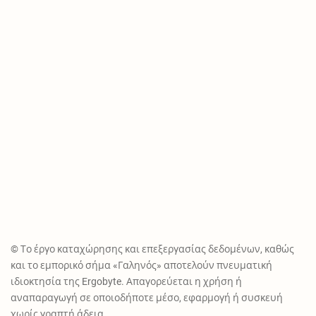
© Το έργο καταχώρησης και επεξεργασίας δεδομένων, καθώς
και το εμπορικό σήμα «Γαληνός» αποτελούν πνευματική
ιδιοκτησία της Ergobyte. Απαγορεύεται η χρήση ή
αναπαραγωγή σε οποιοδήποτε μέσο, εφαρμογή ή συσκευή
χωρίς γραπτή άδεια.