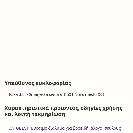
Υπεύθυνος κυκλοφορίας
Krka d.d.
-
Smarjeska cesta 6, 8501 Novo mesto (SI)
Χαρακτηριστικά προϊοντος, οδηγίες χρήσης
και λοιπή τεκμηρίωση
CATOBEVIT Ενέσιμο διάλυμα για βοοειδή, άλογα, σκύλους