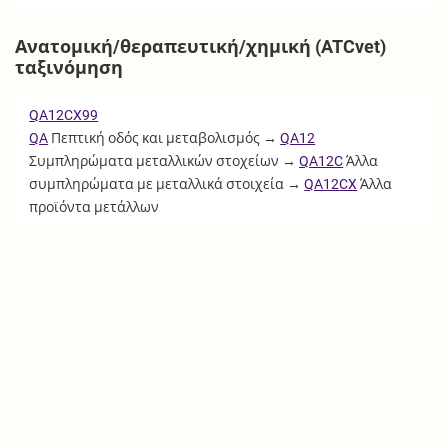
Ανατομική/θεραπευτική/χημική (ATCvet)
ταξινόμηση
QA12CX99
QA
Πεπτική οδός και μεταβολισμός →
QA12
Συμπληρώματα μεταλλικών στοχείων →
QA12C
Άλλα
συμπληρώματα με μεταλλικά στοιχεία →
QA12CX
Άλλα
προϊόντα μετάλλων