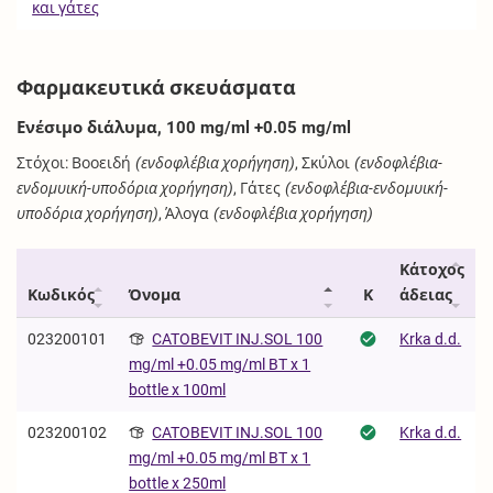
και γάτες
Φαρμακευτικά σκευάσματα
Ενέσιμο διάλυμα, 100 mg/ml +0.05 mg/ml
Στόχοι: Βοοειδή
(ενδοφλέβια χορήγηση)
, Σκύλοι
(ενδοφλέβια-
ενδομυική-υποδόρια χορήγηση)
, Γάτες
(ενδοφλέβια-ενδομυική-
υποδόρια χορήγηση)
, Άλογα
(ενδοφλέβια χορήγηση)
Κάτοχος
Κωδικός
Όνομα
Κ
άδειας
023200101
CATOBEVIT INJ.SOL 100
Krka d.d.
mg/ml +0.05 mg/ml BT x 1
bottle x 100ml
023200102
CATOBEVIT INJ.SOL 100
Krka d.d.
mg/ml +0.05 mg/ml BT x 1
bottle x 250ml