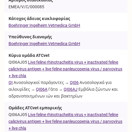
EMEA/V/C/000085
Κάτοχος άδειας κυκλοφορίας
Boehringer Ingelheim Vetmedica GmbH
Υπεύθυνος διανομής
Boehringer Ingelheim Vetmedica GmbH
Κύρια ομάδα ATCvet
QI06AJ05
Live feline rhinotracheitis virus + inactivated feline
calicivirus antigen + live feline panleucopenia virus / parvovirus
+ live chla
QI
Ανοσολογικοί παράγοντες →
QI06
Ανοσολογικά για
αιλουρίδες →
QI06A
Γάτα →
QI06AJ
Εμβόλια ζώντων και
αδρανοποιημένων ιών και βακτηρίων
Ομάδες ATCvet εμπορικής
QI06AJ05
Live feline rhinotracheitis virus + inactivated feline
calicivirus antigen + live feline panleucopenia virus / parvovirus
+ live chla