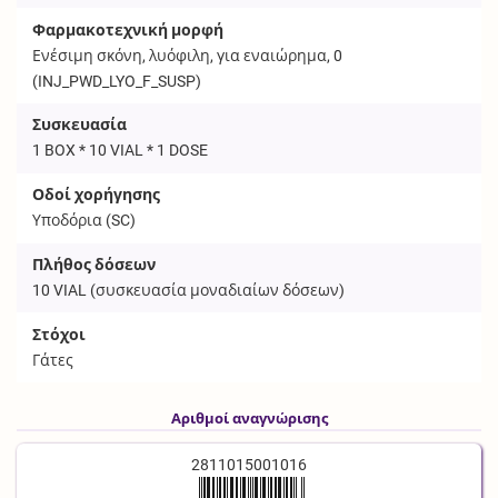
Φαρμακοτεχνική μορφή
Ενέσιμη σκόνη, λυόφιλη, για εναιώρημα, 0
(
INJ_PWD_LYO_F_SUSP
)
Συσκευασία
1 BOX * 10 VIAL * 1 DOSE
Οδοί χορήγησης
Υποδόρια (
SC
)
Πλήθος δόσεων
10
VIAL
(συσκευασία μοναδιαίων δόσεων)
Στόχοι
Γάτες
Αριθμοί αναγνώρισης
2811015001016