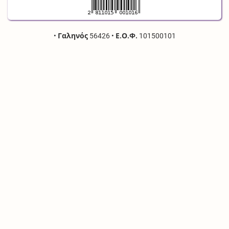
•
Γαληνός
56426
•
Ε.Ο.Φ.
101500101