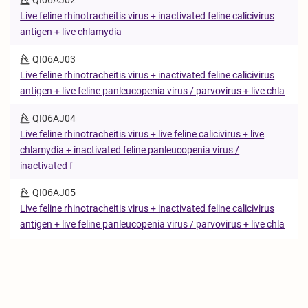
Live feline rhinotracheitis virus + inactivated feline calicivirus
antigen + live chlamydia
QI06AJ03
Live feline rhinotracheitis virus + inactivated feline calicivirus
antigen + live feline panleucopenia virus / parvovirus + live chla
QI06AJ04
Live feline rhinotracheitis virus + live feline calicivirus + live
chlamydia + inactivated feline panleucopenia virus /
inactivated f
QI06AJ05
Live feline rhinotracheitis virus + inactivated feline calicivirus
antigen + live feline panleucopenia virus / parvovirus + live chla