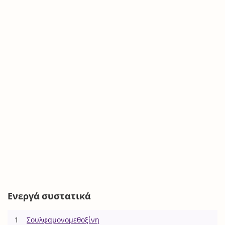
Ενεργά συστατικά
1
Σουλφαμονομεθοξίνη