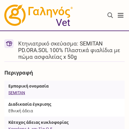
®
Vet
Κτηνιατρικό σκεύασμα: SEMITAN
PD.ORA.SOL 100% Πλαστικά φιαλίδια με
πώμα ασφαλείας x 50g
Περιγραφή
Εμπορική ονομασία
SEMITAN
Διαδικασία έγκρισης
Εθνική άδεια
Κάτοχος άδειας κυκλοφορίας
Κοκκόρης Δ. και Σία Ο.Ε.