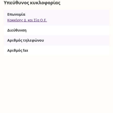
Υπεύθυνος κυκλοφορίας
Επωνυμία
Κοκκόρης Δ. και Σία Ο.Ε.
Διεύθυνση
Αριθμός τηλεφώνου
Αριθμός fax