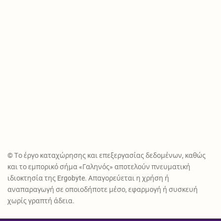
© Το έργο καταχώρησης και επεξεργασίας δεδομένων, καθώς
και το εμπορικό σήμα «Γαληνός» αποτελούν πνευματική
ιδιοκτησία της Ergobyte. Απαγορεύεται η χρήση ή
αναπαραγωγή σε οποιοδήποτε μέσο, εφαρμογή ή συσκευή
χωρίς γραπτή άδεια.