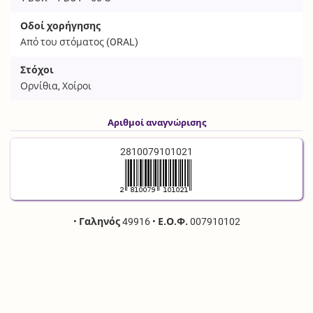
Οδοί χορήγησης
Από του στόματος (
ORAL
)
Στόχοι
Ορνίθια, Χοίροι
Αριθμοί αναγνώρισης
2810079101021
•
Γαληνός
49916
•
Ε.Ο.Φ.
007910102