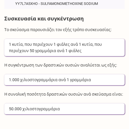
YY7L7A5XHO - SULFAMONOMETHOXINE SODIUM
Συσκευασία και συγκέντρωση
Το σκεύασμα παρουσιάζει τον εξής τρόπο συσκευασίας:
1
κυτία
, που περιέχουν
1
φιάλες
ανά
1
κυτία
, που
περιέχουν
50
γραμμάρια
ανά
1
φιάλες
Η συγκέντρωση των δραστικών ουσιών αναλύεται ως εξής:
1.000
χιλιοστογραμμάρια
ανά
1
γραμμάρια
Η συνολική ποσότητα δραστικών ουσιών ανά σκεύασμα είναι:
50.000
χιλιοστογραμμάρια