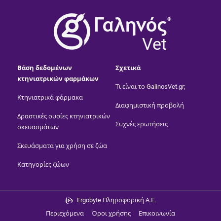
®
Vet
Βάση δεδομένων
Σχετικά
κτηνιατρικών φαρμάκων
Τι είναι το GalinosVet.gr;
Κτηνιατρικά φάρμακα
Διαφημιστική προβολή
Δραστικές ουσίες κτηνιατρικών
Συχνές ερωτήσεις
σκευασμάτων
Σκευάσματα για χρήση σε ζώα
Κατηγορίες ζώων
Ergobyte Πληροφορική Α.Ε.
Περιεχόμενα
Όροι χρήσης
Επικοινωνία