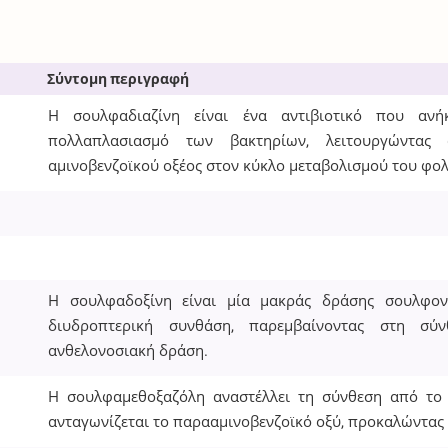
Σύντομη περιγραφή
Η σουλφαδιαζίνη είναι ένα αντιβιοτικό που ανήκ
πολλαπλασιασμό των βακτηρίων, λειτουργώντας 
αμινοβενζοϊκού οξέος στον κύκλο μεταβολισμού του φολ
Η σουλφαδοξίνη είναι μία μακράς δράσης σουλφον
διυδροπτερική συνθάση, παρεμβαίνοντας στη σύ
ανθελονοσιακή δράση.
Η σουλφαμεθοξαζόλη αναστέλλει τη σύνθεση από το 
ανταγωνίζεται το παρααμινοβενζοϊκό οξύ, προκαλώντας