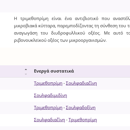
Η τριμεθοπρίμη είναι ένα αντιβιοτικό που αναστέ
μικροβιακά κύτταρα, παρεμποδίζοντας τη σύνθεση του 
αναγωγάση του διυδροφυλλικού οξέος. Με αυτό τ
ριβονουκλεϊκού οξέος των μικροοργανισμών.
Ενεργά συστατικά
Τριμεθοπρίμη
-
Σουλφαδιαζίνη
Σουλφαδιμιδίνη
Τριμεθοπρίμη
-
Σουλφαδοξίνη
Σουλφαδιαζίνη
-
Τριμεθοπρίμη