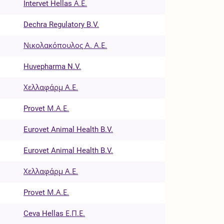
Intervet Hellas Α.Ε.
Dechra Regulatory B.V.
Νικολακόπουλος Α. Α.Ε.
Huvepharma N.V.
Χελλαφάρμ Α.Ε.
Provet Μ.Α.Ε.
Eurovet Animal Health B.V.
Eurovet Animal Health B.V.
Χελλαφάρμ Α.Ε.
Provet Μ.Α.Ε.
Ceva Hellas Ε.Π.Ε.