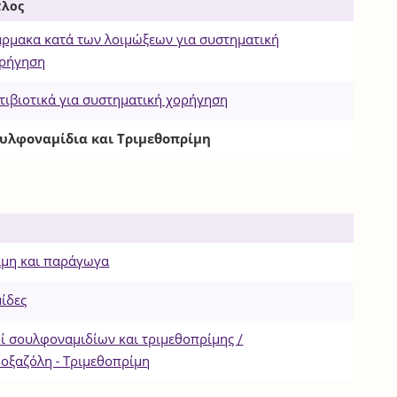
τλος
ρμακα κατά των λοιμώξεων για συστηματική
ρήγηση
τιβιοτικά για συστηματική χορήγηση
υλφοναμίδια και Τριμεθοπρίμη
ίμη και παράγωγα
ίδες
 σουλφοναμιδίων και τριμεθοπρίμης /
οξαζόλη - Τριμεθοπρίμη