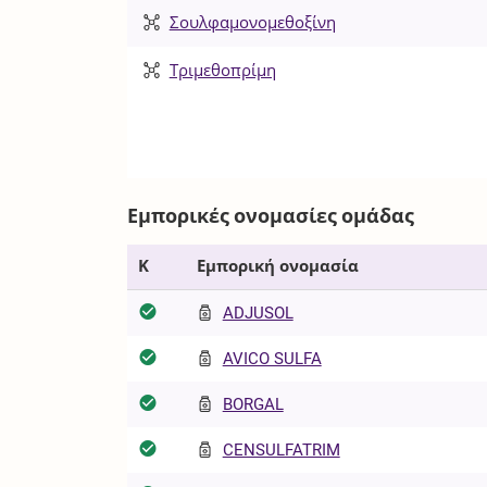
Σουλφαμονομεθοξίνη
Τριμεθοπρίμη
Εμπορικές ονομασίες ομάδας
Κ
Εμπορική ονομασία
ADJUSOL
AVICO SULFA
BORGAL
CENSULFATRIM