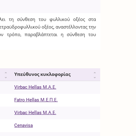
λλει τη σύνθεση του φυλλικού οξέος στα
τετραϋδροφυλλικού οξέος, αναστέλλοντας την
ον τρόπο, παραβλάπτεται η σύνθεση του
Υπεύθυνος κυκλοφορίας
Virbac Hellas Μ.Α.Ε.
Fatro Hellas Μ.Ε.Π.Ε.
Virbac Hellas Μ.Α.Ε.
Cenavisa