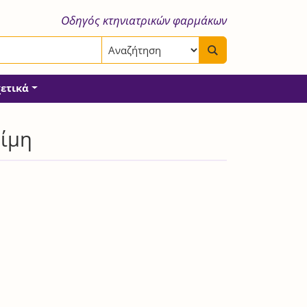
Οδηγός κτηνιατρικών φαρμάκων
χετικά
ρίμη