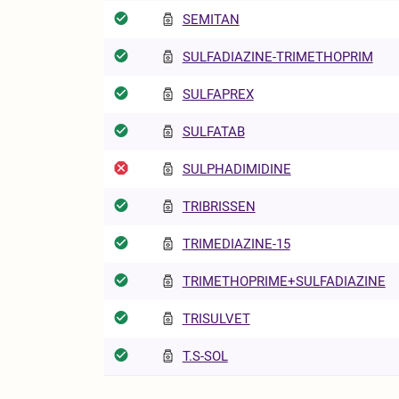
SEMITAN
SULFADIAZINE-TRIMETHOPRIM
SULFAPREX
SULFATAB
SULPHADIMIDINE
TRIBRISSEN
TRIMEDIAZINE-15
TRIMETHOPRIME+SULFADIAZINE
TRISULVET
T.S-SOL