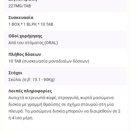
227MG/TAB
Συσκευασία
1 BOX * 1 BLPK * 10 TAB
Οδοί χορήγησης
Από του στόματος (
ORAL
)
Πλήθος δόσεων
10
TAB
(συσκευασία μοναδιαίων δόσεων)
Στόχοι
Σκύλοι
(σ.β : 15.1 - 90Kg)
Λοιπές πληροφορίες
Ανοιχτά κιτρινωπά-καφέ, στρογγυλά, κυρτά μασώμενα
δισκία με γραμμή θραύσης σε σχήμα σταυρού στη μία
πλευρά. Τα μασώμενα δισκία μπορούν να διαιρεθούν σε 2
ή 4 ίσα μέρη.