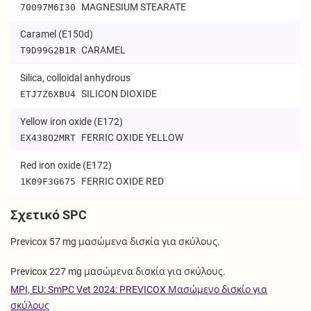
MAGNESIUM STEARATE
70097M6I30
Caramel (E150d)
CARAMEL
T9D99G2B1R
Silica, colloidal anhydrous
SILICON DIOXIDE
ETJ7Z6XBU4
Yellow iron oxide (E172)
FERRIC OXIDE YELLOW
EX438O2MRT
Red iron oxide (E172)
FERRIC OXIDE RED
1K09F3G675
Σχετικό SPC
Previcox 57 mg μασώμενα δισκία για σκύλους.
Previcox 227 mg μασώμενα δισκία για σκύλους.
MPI, EU: SmPC Vet 2024: PREVICOX Μασώμενο δισκίο για
σκύλους