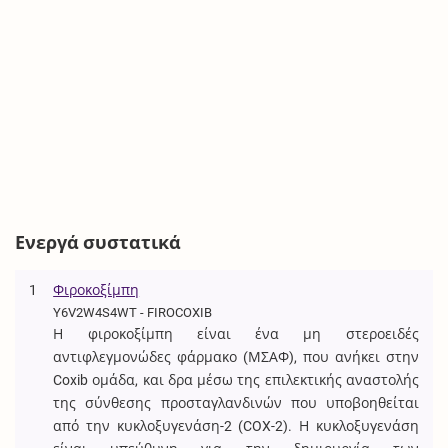
Ενεργά συστατικά
1
Φιροκοξίμπη
Y6V2W4S4WT - FIROCOXIB
Η φιροκοξίμπη είναι ένα μη στεροειδές
αντιφλεγμονώδες φάρμακο (ΜΣΑΦ), που ανήκει στην
Coxib ομάδα, και δρα μέσω της επιλεκτικής αναστολής
της σύνθεσης προσταγλανδινών που υποβοηθείται
από την κυκλοξυγενάση-2 (COX-2). Η κυκλοξυγενάση