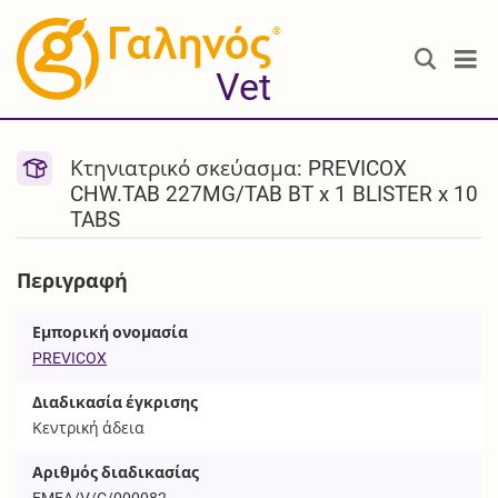
®
Vet
Κτηνιατρικό σκεύασμα: PREVICOX
CHW.TAB 227MG/TAB BT x 1 BLISTER x 10
TABS
Περιγραφή
Εμπορική ονομασία
PREVICOX
Διαδικασία έγκρισης
Κεντρική άδεια
Αριθμός διαδικασίας
EMEA/V/C/000082