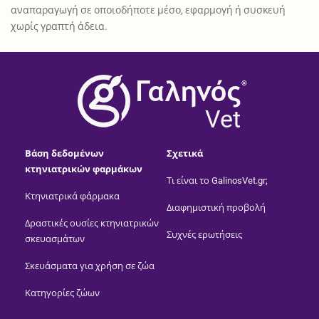
αναπαραγωγή σε οποιοδήποτε μέσο, εφαρμογή ή συσκευή
χωρίς γραπτή άδεια.
®
Vet
Βάση δεδομένων
Σχετικά
κτηνιατρικών φαρμάκων
Τι είναι το GalinosVet.gr;
Κτηνιατρικά φάρμακα
Διαφημιστική προβολή
Δραστικές ουσίες κτηνιατρικών
Συχνές ερωτήσεις
σκευασμάτων
Σκευάσματα για χρήση σε ζώα
Κατηγορίες ζώων