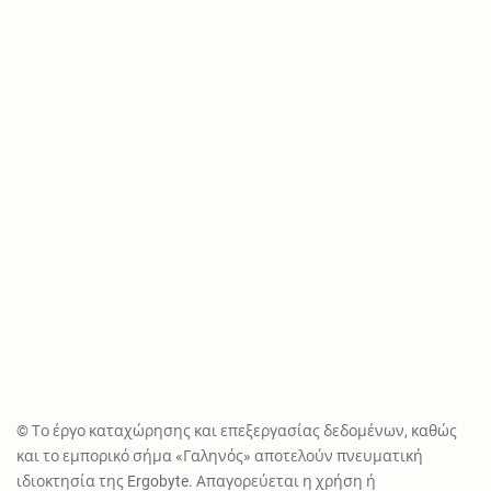
© Το έργο καταχώρησης και επεξεργασίας δεδομένων, καθώς
και το εμπορικό σήμα «Γαληνός» αποτελούν πνευματική
ιδιοκτησία της Ergobyte. Απαγορεύεται η χρήση ή