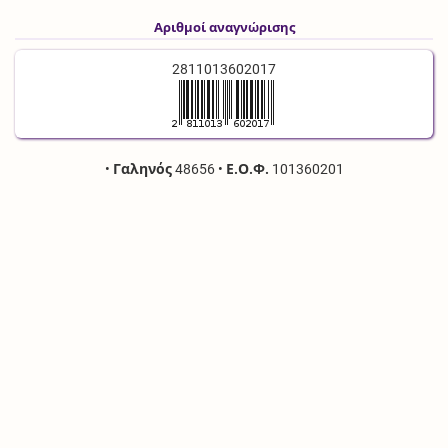
Αριθμοί αναγνώρισης
2811013602017
•
Γαληνός
48656
•
Ε.Ο.Φ.
101360201