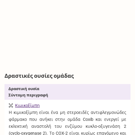
Δραστικές ουσίες ομάδας
Δραστική ουσία
Σύντομη περιγραφή
Κιμικοξίμπη
Η κιμικοξίμπη είναι ένα μη στεροειδές αντιφλεγμονώδες
φάρμακο που ανήκει στην ομάδα Coxib και ενεργεί με
εκλεκτική αναστολή του ενζύμου κυκλο-οξυγενάση 2
(cyclo-oxygenase 2). Το COX-2 είναι κυρίως επαγόμενο και