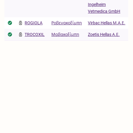
Ingelheim
Vetmedica GmbH
ROGIOLA
Ροβενακοξίμπη
Virbac Hellas Μ.Α.Ε.
TROCOXIL
Μαβακοξίμπη
Zoetis Hellas Α.Ε.