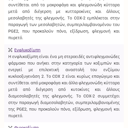
συντίθεται από τα μακροφάγα και φλεγμονώδη κύτταρα
μετά από διέγερση με κυτταροκίνες και άλλους
μεσολαβητές της φλεγμονής. Το COX-2 εμπλέκεται στην
παραγωγή των μεσολαβητών, συμπεριλαμβανομένου του
PGE2, που προκαλούν πόνο, εξίδρωση, φλεγμονή και
πυρετό.
Ενφλικοξίμπη
Η ενφλικοξίμπη είναι ένα μη στεροειδές αντιφλεγμονώδες
φάρμακο που ανήκει στην κατηγορία των κοξιμπών και
ενεργεί με επιλεκτική αναστολή του ενζύμου
κυκλοοξυγενάση 2. Το COX 2 είναι κυρίως επαγώγιμο και
συντίθεται από μακροφάγα και άλλα φλεγμονώδη κύτταρα
μετά από διέγερση από κυτοκίνες και άλλους
διαμεσολαβητές της φλεγμονής. Το COX-2 συμμετέχει
στην παραγωγή διαμεσολαβητών, συμπεριλαμβανομένης
της PGE2, που προκαλούν πόνο, εξίδρωση, φλεγμονή και
πυρετό.
Φιροκοξίμπη