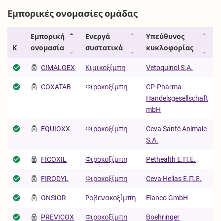
Εμπορικές ονομασίες ομάδας
Εμπορική
Ενεργά
Υπεύθυνος
Κ
ονομασία
συστατικά
κυκλοφορίας
CIMALGEX
Κιμικοξίμπη
Vetoquinol S.A.
COXATAB
Φιροκοξίμπη
CP-Pharma
Handelsgesellschaft
mbH
EQUIOXX
Φιροκοξίμπη
Ceva Santé Animale
S.A.
FICOXIL
Φιροκοξίμπη
Pethealth Ε.Π.Ε.
FIRODYL
Φιροκοξίμπη
Ceva Hellas Ε.Π.Ε.
ONSIOR
Ροβενακοξίμπη
Elanco GmbH
PREVICOX
Φιροκοξίμπη
Boehringer