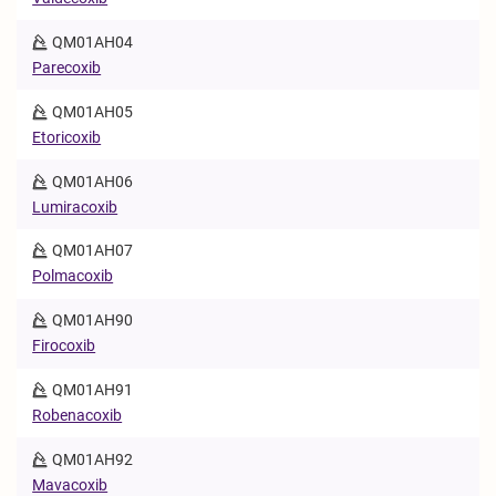
QM01AH04
Parecoxib
QM01AH05
Etoricoxib
QM01AH06
Lumiracoxib
QM01AH07
Polmacoxib
QM01AH90
Firocoxib
QM01AH91
Robenacoxib
QM01AH92
Mavacoxib