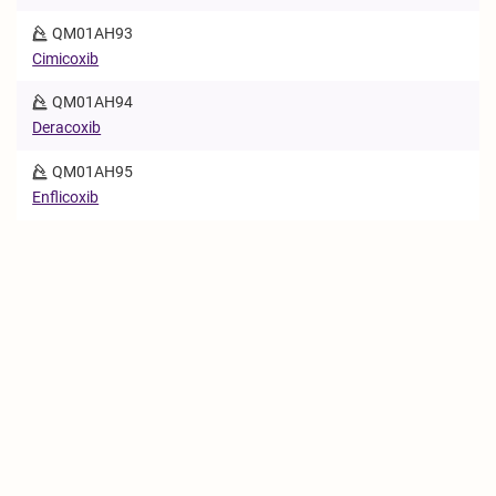
QM01AH93
Cimicoxib
QM01AH94
Deracoxib
QM01AH95
Enflicoxib