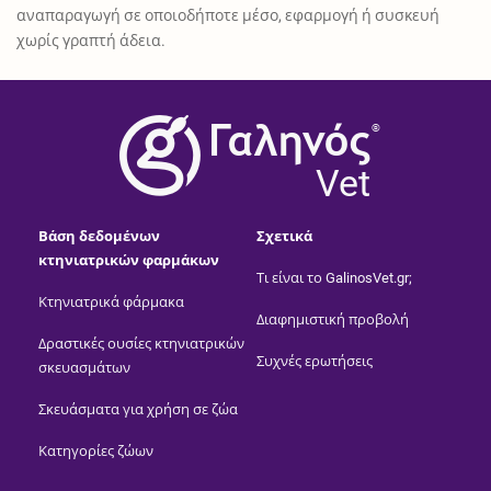
αναπαραγωγή σε οποιοδήποτε μέσο, εφαρμογή ή συσκευή
χωρίς γραπτή άδεια.
®
Vet
Βάση δεδομένων
Σχετικά
κτηνιατρικών φαρμάκων
Τι είναι το GalinosVet.gr;
Κτηνιατρικά φάρμακα
Διαφημιστική προβολή
Δραστικές ουσίες κτηνιατρικών
Συχνές ερωτήσεις
σκευασμάτων
Σκευάσματα για χρήση σε ζώα
Κατηγορίες ζώων