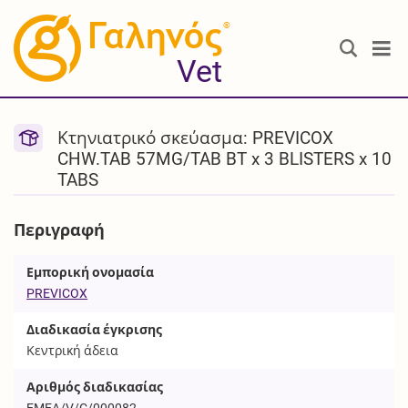
®
Vet
Κτηνιατρικό σκεύασμα: PREVICOX
CHW.TAB 57MG/TAB BT x 3 BLISTERS x 10
TABS
Περιγραφή
Εμπορική ονομασία
PREVICOX
Διαδικασία έγκρισης
Κεντρική άδεια
Αριθμός διαδικασίας
EMEA/V/C/000082