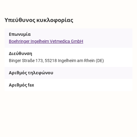
Υπεύθυνος κυκλοφορίας
Επωνυμία
Boehringer Ingelheim Vetmedica GmbH
Διεύθυνση
Binger Straße 173, 55218 Ingelheim am Rhein (DE)
Αριθμός τηλεφώνου
Αριθμός fax