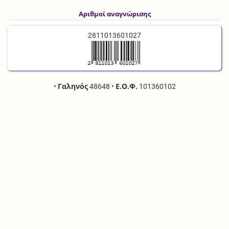
Αριθμοί αναγνώρισης
2811013601027
•
Γαληνός
48648
•
Ε.Ο.Φ.
101360102