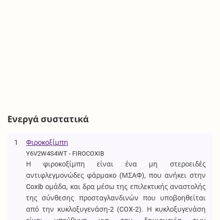
Ενεργά συστατικά
1
Φιροκοξίμπη
Y6V2W4S4WT - FIROCOXIB
Η φιροκοξίμπη είναι ένα μη στεροειδές
αντιφλεγμονώδες φάρμακο (ΜΣΑΦ), που ανήκει στην
Coxib ομάδα, και δρα μέσω της επιλεκτικής αναστολής
της σύνθεσης προσταγλανδινών που υποβοηθείται
από την κυκλοξυγενάση-2 (COX-2). Η κυκλοξυγενάση