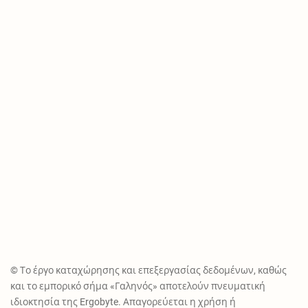
© Το έργο καταχώρησης και επεξεργασίας δεδομένων, καθώς
και το εμπορικό σήμα «Γαληνός» αποτελούν πνευματική
ιδιοκτησία της Ergobyte. Απαγορεύεται η χρήση ή