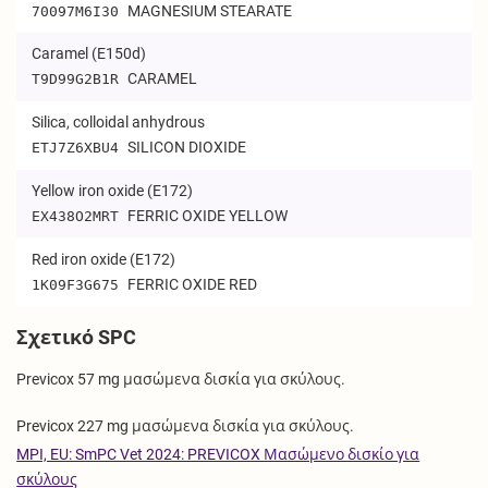
MAGNESIUM STEARATE
70097M6I30
Caramel (E150d)
CARAMEL
T9D99G2B1R
Silica, colloidal anhydrous
SILICON DIOXIDE
ETJ7Z6XBU4
Yellow iron oxide (E172)
FERRIC OXIDE YELLOW
EX438O2MRT
Red iron oxide (E172)
FERRIC OXIDE RED
1K09F3G675
Σχετικό SPC
Previcox 57 mg μασώμενα δισκία για σκύλους.
Previcox 227 mg μασώμενα δισκία για σκύλους.
MPI, EU: SmPC Vet 2024: PREVICOX Μασώμενο δισκίο για
σκύλους