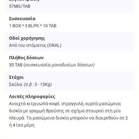
57MG/TAB
Συσκευασία
1 BOX * 3 BLPK * 10 TAB
Οδοί χορήγησης
Από του στόματος (
ORAL
)
Πλήθος δόσεων
30
TAB
(συσκευασία μοναδιαίων δόσεων)
Στόχοι
Σκύλοι
(σ.β : 3 - 15Kg)
Λοιπές πληροφορίες
Ανοιχτά κιτρινωπά-καφέ, στρογγυλά, κυρτά μασώμενα
δισκία με γραμμή θραύσης σε σχήμα σταυρού στη μία
πλευρά. Τα μασώμενα δισκία μπορούν να διαιρεθούν σε 2
ή 4 ίσα μέρη.