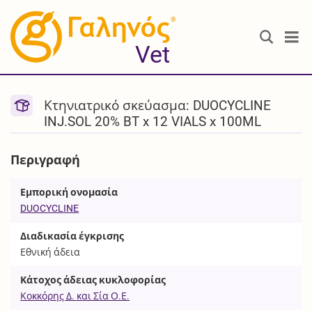
®
Vet
Κτηνιατρικό σκεύασμα: DUOCYCLINE
INJ.SOL 20% BT x 12 VIALS x 100ML
Περιγραφή
Εμπορική ονομασία
DUOCYCLINE
Διαδικασία έγκρισης
Εθνική άδεια
Κάτοχος άδειας κυκλοφορίας
Κοκκόρης Δ. και Σία Ο.Ε.