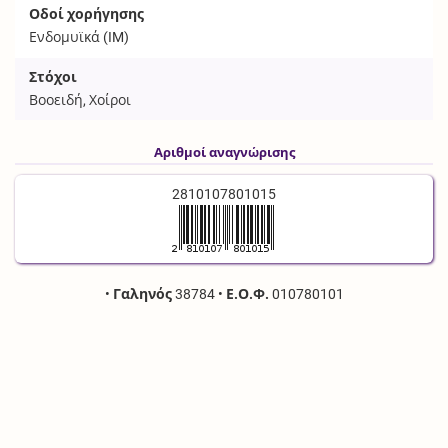
Οδοί χορήγησης
Ενδομυϊκά (
IM
)
Στόχοι
Βοοειδή, Χοίροι
Αριθμοί αναγνώρισης
2810107801015
•
Γαληνός
38784
•
Ε.Ο.Φ.
010780101