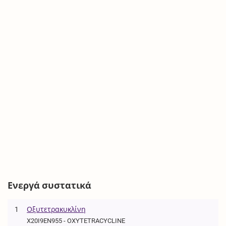
Ενεργά συστατικά
1
Οξυτετρακυκλίνη
X20I9EN955 - OXYTETRACYCLINE