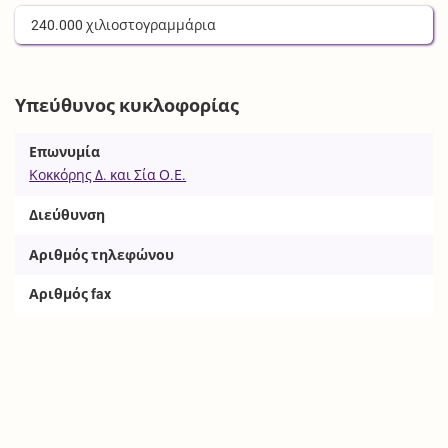
240.000
χιλιοστογραμμάρια
Υπεύθυνος κυκλοφορίας
Επωνυμία
Κοκκόρης Δ. και Σία Ο.Ε.
Διεύθυνση
Αριθμός τηλεφώνου
Αριθμός fax