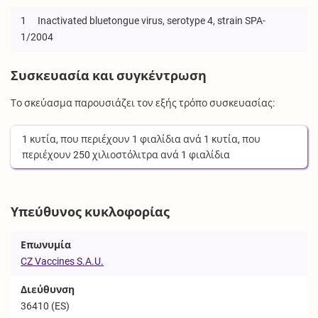
1
Inactivated bluetongue virus, serotype 4, strain SPA-
1/2004
Συσκευασία και συγκέντρωση
Το σκεύασμα παρουσιάζει τον εξής τρόπο συσκευασίας:
1
κυτία
, που περιέχουν
1
φιαλίδια
ανά
1
κυτία
, που
περιέχουν
250
χιλιοστόλιτρα
ανά
1
φιαλίδια
Υπεύθυνος κυκλοφορίας
Επωνυμία
CZ Vaccines S.A.U.
Διεύθυνση
36410 (ES)