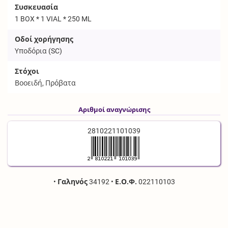
Συσκευασία
1 BOX * 1 VIAL * 250 ML
Οδοί χορήγησης
Υποδόρια (
SC
)
Στόχοι
Βοοειδή, Πρόβατα
Αριθμοί αναγνώρισης
2810221101039
•
Γαληνός
34192
•
Ε.Ο.Φ.
022110103