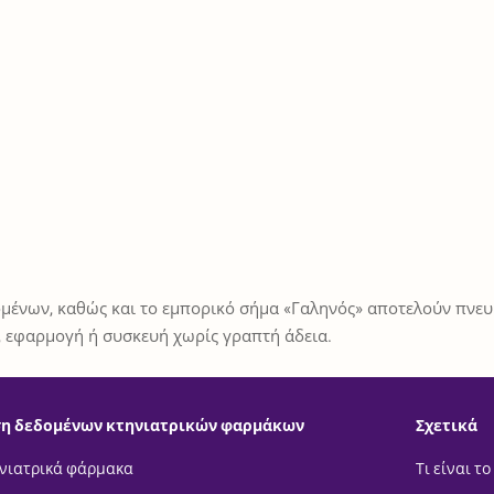
μένων, καθώς και το εμπορικό σήμα «Γαληνός» αποτελούν πνευμ
 εφαρμογή ή συσκευή χωρίς γραπτή άδεια.
η δεδομένων κτηνιατρικών φαρμάκων
Σχετικά
νιατρικά φάρμακα
Τι είναι το