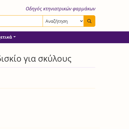
Οδηγός κτηνιατρικών φαρμάκων
χετικά
σκίο για σκύλους