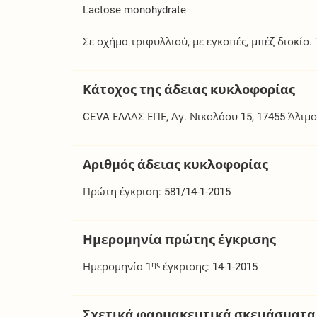
Lactose monohydrate
Σε σχήμα τριφυλλιού, με εγκοπές, μπέζ δισκίο.
Κάτοχος της άδειας κυκλοφορίας
CEVA ΕΛΛΑΣ ΕΠΕ, Αγ. Νικολάου 15, 17455 Άλιμος
Αριθμός άδειας κυκλοφορίας
Πρώτη έγκριση: 581/14-1-2015
Ημερομηνία πρώτης έγκρισης
ης
Ημερομηνία 1
έγκρισης: 14-1-2015
Σχετικά φαρμακευτικά σκευάσματα