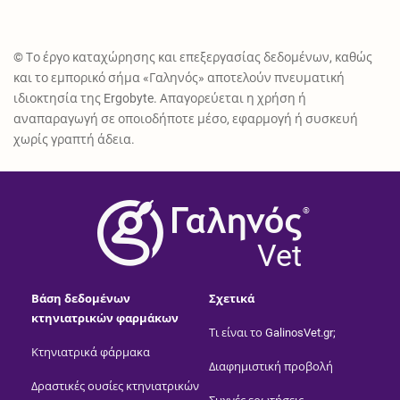
© Το έργο καταχώρησης και επεξεργασίας δεδομένων, καθώς
και το εμπορικό σήμα «Γαληνός» αποτελούν πνευματική
ιδιοκτησία της Ergobyte. Απαγορεύεται η χρήση ή
αναπαραγωγή σε οποιοδήποτε μέσο, εφαρμογή ή συσκευή
χωρίς γραπτή άδεια.
®
Vet
Βάση δεδομένων
Σχετικά
κτηνιατρικών φαρμάκων
Τι είναι το GalinosVet.gr;
Κτηνιατρικά φάρμακα
Διαφημιστική προβολή
Δραστικές ουσίες κτηνιατρικών