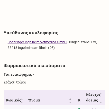
Υπεύθυνος κυκλοφορίας
Boehringer Ingelheim Vetmedica GmbH
-
Binger Straße 173,
55218 Ingelheim am Rhein (DE)
Φαρμακευτικά σκευάσματα
Για εναιώρημα, -
Στόχοι: Χοίροι
Κάτοχος
Κωδικός
Όνομα
Κ
άδειας