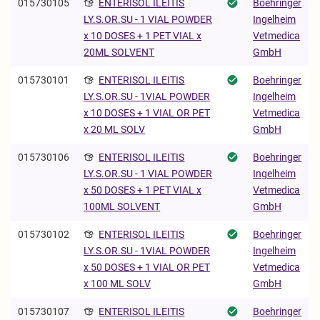
015730105
ENTERISOL ILEITIS
Boehringer
Ingelheim
LY.S.OR.SU - 1 VIAL POWDER
Vetmedica
x 10 DOSES + 1 PET VIAL x
GmbH
20ML SOLVENT
015730101
ENTERISOL ILEITIS
Boehringer
Ingelheim
LY.S.OR.SU - 1VIAL POWDER
Vetmedica
x 10 DOSES + 1 VIAL OR PET
GmbH
x 20 ML SOLV
015730106
ENTERISOL ILEITIS
Boehringer
Ingelheim
LY.S.OR.SU - 1 VIAL POWDER
Vetmedica
x 50 DOSES + 1 PET VIAL x
GmbH
100ML SOLVENT
015730102
ENTERISOL ILEITIS
Boehringer
Ingelheim
LY.S.OR.SU - 1VIAL POWDER
Vetmedica
x 50 DOSES + 1 VIAL OR PET
GmbH
x 100 ML SOLV
015730107
ENTERISOL ILEITIS
Boehringer