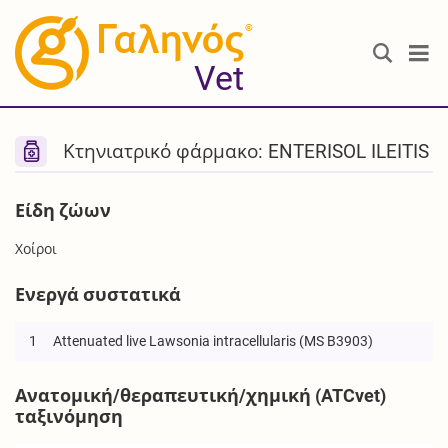
®
Vet
Κτηνιατρικό φάρμακο: ENTERISOL ILEITIS
Είδη ζώων
Χοίροι
Ενεργά συστατικά
1
Attenuated live Lawsonia intracellularis (MS B3903)
Ανατομική/θεραπευτική/χημική (ATCvet)
ταξινόμηση