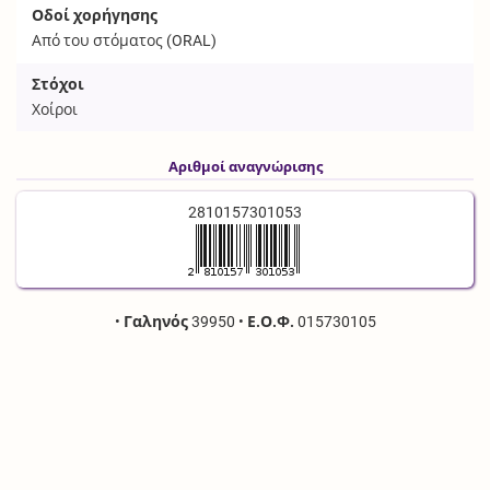
Οδοί χορήγησης
Από του στόματος (
ORAL
)
Στόχοι
Χοίροι
Αριθμοί αναγνώρισης
2810157301053
•
Γαληνός
39950
•
Ε.Ο.Φ.
015730105