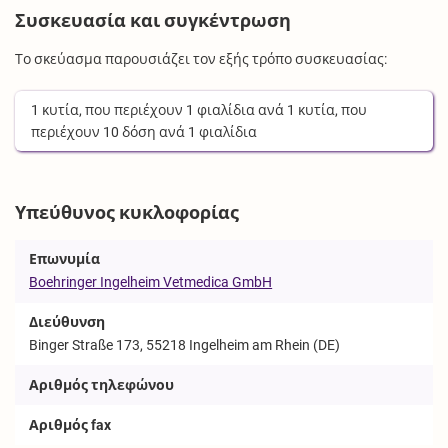
Συσκευασία και συγκέντρωση
Το σκεύασμα παρουσιάζει τον εξής τρόπο συσκευασίας:
1
κυτία
, που περιέχουν
1
φιαλίδια
ανά
1
κυτία
, που
περιέχουν
10
δόση
ανά
1
φιαλίδια
Υπεύθυνος κυκλοφορίας
Επωνυμία
Boehringer Ingelheim Vetmedica GmbH
Διεύθυνση
Binger Straße 173, 55218 Ingelheim am Rhein (DE)
Αριθμός τηλεφώνου
Αριθμός fax