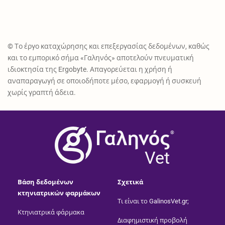
© Το έργο καταχώρησης και επεξεργασίας δεδομένων, καθώς
και το εμπορικό σήμα «Γαληνός» αποτελούν πνευματική
ιδιοκτησία της Ergobyte. Απαγορεύεται η χρήση ή
αναπαραγωγή σε οποιοδήποτε μέσο, εφαρμογή ή συσκευή
χωρίς γραπτή άδεια.
®
Vet
Βάση δεδομένων
Σχετικά
κτηνιατρικών φαρμάκων
Τι είναι το GalinosVet.gr;
Κτηνιατρικά φάρμακα
Διαφημιστική προβολή