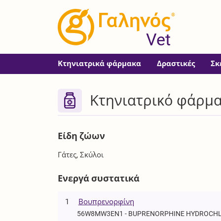
®
Vet
Κτηνιατρικά φάρμακα
Δραστικές
Σκ
Κτηνιατρικό φάρμ
Είδη ζώων
Γάτες, Σκύλοι
Ενεργά συστατικά
1
Βουπρενορφίνη
56W8MW3EN1 - BUPRENORPHINE HYDROCH