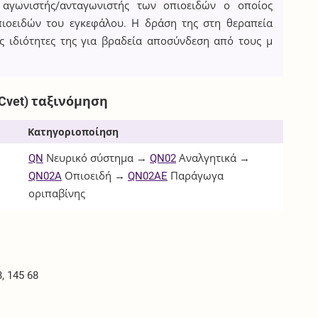
 αγωνιστής/ανταγωνιστής των οπιοειδών ο οποίος
πιοειδών του εγκεφάλου. Η δράση της στη θεραπεία
ς ιδιότητες της για βραδεία αποσύνδεση από τους μ
Cvet) ταξινόμηση
Κατηγοριοποίηση
QN
Νευρικό σύστημα →
QN02
Αναλγητικά →
QN02A
Οπιοειδή →
QN02AE
Παράγωγα
οριπαβίνης
, 145 68