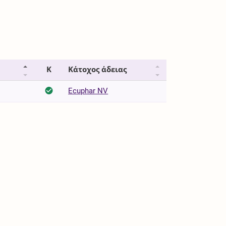
Κ
Κάτοχος άδειας
Ecuphar NV