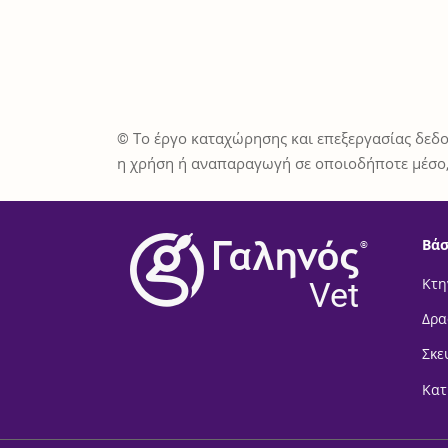
© Το έργο καταχώρησης και επεξεργασίας δεδο
η χρήση ή αναπαραγωγή σε οποιοδήποτε μέσο,
Βάσ
®
Vet
Κτη
Δρα
Σκε
Κατ