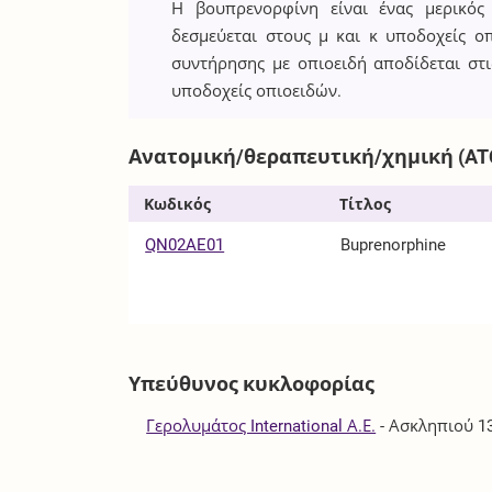
Η βουπρενορφίνη είναι ένας μερικός
δεσμεύεται στους μ και κ υποδοχείς ο
συντήρησης με οπιοειδή αποδίδεται στι
υποδοχείς οπιοειδών.
Ανατομική/θεραπευτική/χημική (AT
Κωδικός
Τίτλος
QN02AE01
Buprenorphine
Υπεύθυνος κυκλοφορίας
Γερολυμάτος International Α.Ε.
-
Ασκληπιού 13