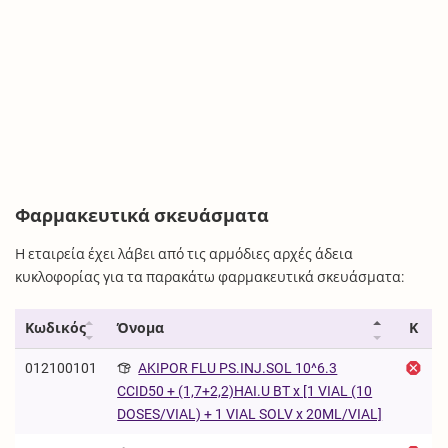
Φαρμακευτικά σκευάσματα
Η εταιρεία έχει λάβει από τις αρμόδιες αρχές άδεια
κυκλοφορίας για τα παρακάτω φαρμακευτικά σκευάσματα:
Κωδικός
Όνομα
Κ
012100101
AKIPOR FLU PS.INJ.SOL 10^6.3
CCID50 + (1,7+2,2)HAI.U BT x [1 VIAL (10
DOSES/VIAL) + 1 VIAL SOLV x 20ML/VIAL]