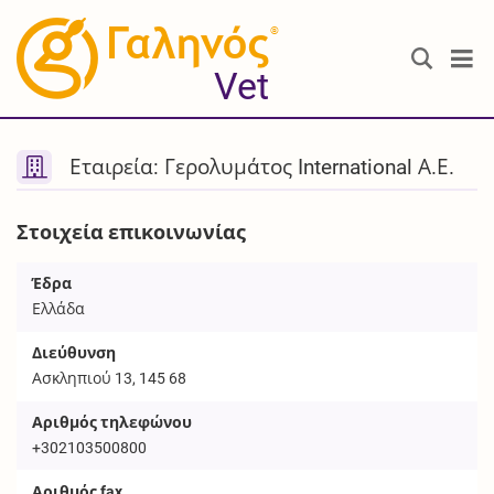
®
Vet
Εταιρεία: Γερολυμάτος International Α.Ε.
Στοιχεία επικοινωνίας
Έδρα
Ελλάδα
Διεύθυνση
Ασκληπιού 13, 145 68
Αριθμός τηλεφώνου
+302103500800
Αριθμός fax