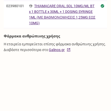
023980101
THIAMACARE ORAL.SOL 10MG/ML BT
x 1 BOTTLE x 30ML + 1 DOSING SYRINGE
1ML (ΜΕ ΒΑΘΜΟΝΟΜΗΣΕΙΣ 1,25MG ΕΩΣ
10MG)
Φάρμακα ανθρώπινης χρήσης
Η εταιρεία εμπορεύεται επίσης φάρμακα ανθρώπινης χρήσης.
Διαβάστε περισσότερα στο
Galinos.gr