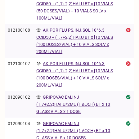
CCID50 + (1,7+2,2)HAI.U BT x [10 VIALS
(50 DOSES/VIAL) + 10 VIALS SOLV x
100ML/VIAL]
012100108
AKIPOR FLU PS.INJ.SOL 10^6.3
CCID50 + (1,7+2,2)HAI.U BT x [10 VIALS
(100 DOSES/VIAL) + 10 VIALS SOLV x
200ML/VIAL]
012100107
AKIPOR FLU PS.INJ.SOL 10^6.3
CCID50 + (1,7+2,2)HAI.U BT x [10 VIALS
(100 DOSES/VIAL) + 10 VIALS SOLV x
200ML/VIAL]
012090102
GRIPOVAC EM.INJ
(1.7+2.2)HAI.U/2ML (1 ΔΟΣΗ) BT x 10
GLASS VIALS x 1 DOSE
012090104
GRIPOVAC EM.INJ
(1.7+2.2)HAI.U/2ML (1 ΔΟΣΗ) BT x 10
GLASS VIALS x 10 DOSES