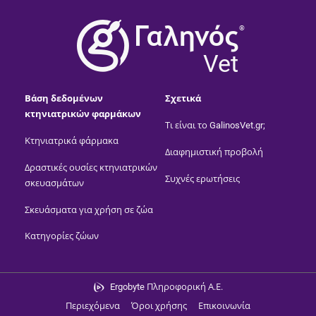
®
Vet
Βάση δεδομένων
Σχετικά
κτηνιατρικών φαρμάκων
Τι είναι το GalinosVet.gr;
Κτηνιατρικά φάρμακα
Διαφημιστική προβολή
Δραστικές ουσίες κτηνιατρικών
Συχνές ερωτήσεις
σκευασμάτων
Σκευάσματα για χρήση σε ζώα
Κατηγορίες ζώων
Ergobyte Πληροφορική Α.Ε.
Περιεχόμενα
Όροι χρήσης
Επικοινωνία