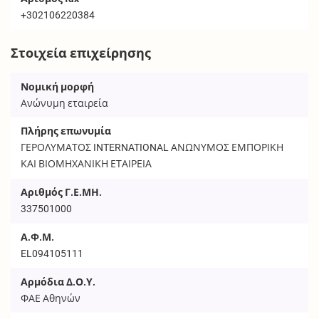
+302106220384
Στοιχεία επιχείρησης
Νομική μορφή
Ανώνυμη εταιρεία
Πλήρης επωνυμία
ΓΕΡΟΛΥΜΑΤΟΣ INTERNATIONAL ΑΝΩΝΥΜΟΣ ΕΜΠΟΡΙΚΗ
ΚΑΙ ΒΙΟΜΗΧΑΝΙΚΗ ΕΤΑΙΡΕΙΑ
Αριθμός Γ.Ε.ΜΗ.
337501000
Α.Φ.Μ.
EL094105111
Αρμόδια Δ.Ο.Υ.
ΦΑΕ Αθηνών