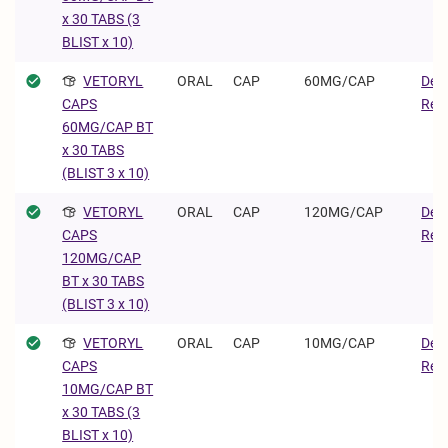
x 30 TABS (3
BLIST x 10)
VETORYL
ORAL
CAP
60MG/CAP
Dec
Regu
CAPS
60MG/CAP BT
x 30 TABS
(BLIST 3 x 10)
VETORYL
ORAL
CAP
120MG/CAP
Dec
Regu
CAPS
120MG/CAP
BT x 30 TABS
(BLIST 3 x 10)
VETORYL
ORAL
CAP
10MG/CAP
Dec
Regu
CAPS
10MG/CAP BT
x 30 TABS (3
BLIST x 10)