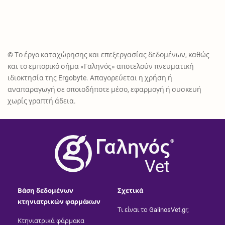
© Το έργο καταχώρησης και επεξεργασίας δεδομένων, καθώς
και το εμπορικό σήμα «Γαληνός» αποτελούν πνευματική
ιδιοκτησία της Ergobyte. Απαγορεύεται η χρήση ή
αναπαραγωγή σε οποιοδήποτε μέσο, εφαρμογή ή συσκευή
χωρίς γραπτή άδεια.
®
Vet
Βάση δεδομένων
Σχετικά
κτηνιατρικών φαρμάκων
Τι είναι το GalinosVet.gr;
Κτηνιατρικά φάρμακα