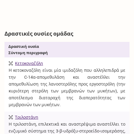
Δραστικές ουσίες ομάδας
Δραστική ουσία
Σύντομη περιγραφή
Κετοκοναζόλη
Η κετοκοναζόλη είναι μία ιμιδαζόλη που αλληλεπιδρά με
την C-14α-απομεθυλάση και αναστέλλει την
απομεθυλίωση της λανοστερόλης προς εργοστερόλη (την
κυριότερη στερόλη των μεμβρανών των μυκήτων), με
αποτέλεσμα διαταραχή της διαπερατότητας των
μεμβρανών των μυκήτων.
Τριλοστάνη
Η τριλοστάνη, επιλεκτικά και αναστρέψιμα αναστέλλει το
ενζυμικό σύστημα της 3-β-υδρόξυ-στεροείδο-ισομεράσης,