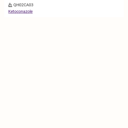
QH02CA03
Ketoconazole