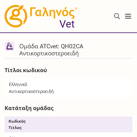
®
Vet
Ομάδα ATCvet: QH02CA
Αντικορτικοστεροειδή
Τίτλοι κωδικού
Ελληνικά
Αντικορτικοστεροειδή
Κατάταξη ομάδας
Κωδικός
Τίτλος