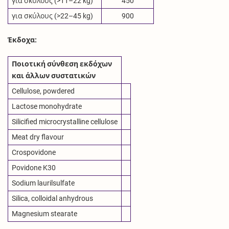
για σκύλους (>11–22 kg)
450
για σκύλους (>22–45 kg)
900
Έκδοχα:
Ποιοτική σύνθεση εκδόχων
και άλλων συστατικών
Cellulose, powdered
Lactose monohydrate
Silicified microcrystalline cellulose
Meat dry flavour
Crospovidone
Povidone K30
Sodium laurilsulfate
Silica, colloidal anhydrous
Magnesium stearate