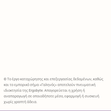
© Το έργο καταχώρησης και επεξεργασίας δεδομένων, καθώς
και το εμπορικό σήμα «Γαληνός» αποτελούν πνευματική
ιδιοκτησία της Ergobyte. Απαγορεύεται η χρήση ή
αναπαραγωγή σε οποιοδήποτε μέσο, εφαρμογή ή συσκευή
χωρίς γραπτή άδεια.