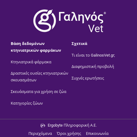
®
Vet
Βάση δεδομένων
Σχετικά
κτηνιατρικών φαρμάκων
Τι είναι το GalinosVet.gr;
Κτηνιατρικά φάρμακα
Διαφημιστική προβολή
Δραστικές ουσίες κτηνιατρικών
Συχνές ερωτήσεις
σκευασμάτων
Σκευάσματα για χρήση σε ζώα
Κατηγορίες ζώων
Ergobyte Πληροφορική Α.Ε.
Περιεχόμενα
Όροι χρήσης
Επικοινωνία