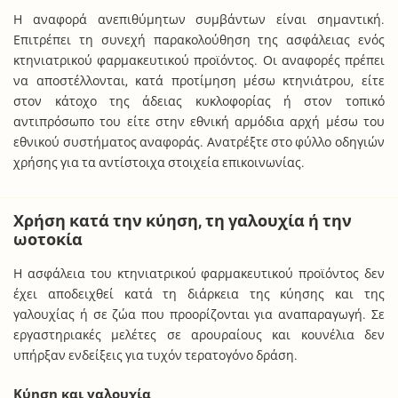
Η αναφορά ανεπιθύμητων συμβάντων είναι σημαντική.
Επιτρέπει τη συνεχή παρακολούθηση της ασφάλειας ενός
κτηνιατρικού φαρμακευτικού προϊόντος. Οι αναφορές πρέπει
να αποστέλλονται, κατά προτίμηση μέσω κτηνιάτρου, είτε
στον κάτοχο της άδειας κυκλοφορίας ή στον τοπικό
αντιπρόσωπο του είτε στην εθνική αρμόδια αρχή μέσω του
εθνικού συστήματος αναφοράς. Ανατρέξτε στο φύλλο οδηγιών
χρήσης για τα αντίστοιχα στοιχεία επικοινωνίας.
Χρήση κατά την κύηση, τη γαλουχία ή την
ωοτοκία
Η ασφάλεια του κτηνιατρικού φαρμακευτικού προϊόντος δεν
έχει αποδειχθεί κατά τη διάρκεια της κύησης και της
γαλουχίας ή σε ζώα που προορίζονται για αναπαραγωγή. Σε
εργαστηριακές μελέτες σε αρουραίους και κουνέλια δεν
υπήρξαν ενδείξεις για τυχόν τερατογόνο δράση.
Κύηση και γαλουχία