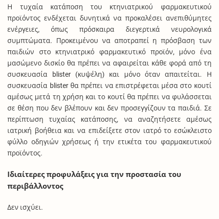
Η τυχαία κατάποση του κτηνιατρικού φαρμακευτικού
προϊόντος ενδέχεται δυνητικά να προκαλέσει ανεπιθύμητες
ενέργειες, όπως πρόσκαιρα διεγερτικά νευρολογικά
συμπτώματα. Προκειμένου να αποτραπεί η πρόσβαση των
παιδιών στο κτηνιατρικό φαρμακευτικό προϊόν, μόνο ένα
μασώμενο δισκίο θα πρέπει να αφαιρείται κάθε φορά από τη
συσκευασία blister (κυψέλη) και μόνο όταν απαιτείται. Η
συσκευασία blister θα πρέπει να επιστρέφεται μέσα στο κουτί
αμέσως μετά τη χρήση και το κουτί θα πρέπει να φυλάσσεται
σε θέση που δεν βλέπουν και δεν προσεγγίζουν τα παιδιά. Σε
περίπτωση τυχαίας κατάποσης, να αναζητήσετε αμέσως
ιατρική βοήθεια και να επιδείξετε στον ιατρό το εσώκλειστο
φύλλο οδηγιών χρήσεως ή την ετικέτα του φαρμακευτικού
προϊόντος.
Ιδιαίτερες προφυλάξεις για την προστασία του
περιβάλλοντος
Δεν ισχύει.