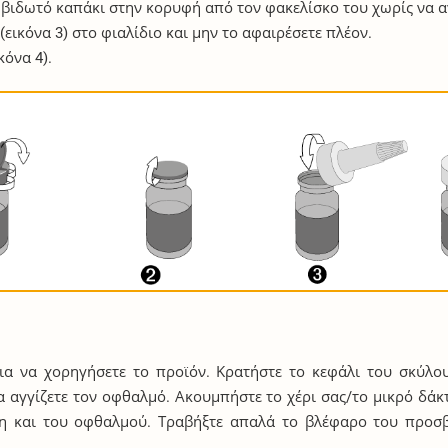
, βιδωτό καπάκι στην κορυφή από τον φακελίσκο του χωρίς να α
εικόνα 3) στο φιαλίδιο και μην το αφαιρέσετε πλέον.
κόνα 4).
για να χορηγήσετε το προϊόν. Κρατήστε το κεφάλι του σκύλ
α αγγίζετε τον οφθαλμό. Ακουμπήστε το χέρι σας/το μικρό δάκ
κτη και του οφθαλμού. Τραβήξτε απαλά το βλέφαρο του προσ