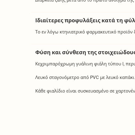
Ιδιαίτερες προφυλάξεις κατά τη φύ
Το εν λόγω κτηνιατρικό φαρμακευτικό προϊόν δ
Φύση και σύνθεση της στοιχειώδου
Κεχριμπαρόχρωμη γυάλινη φιάλη τύπου Ι, περ
Λευκό σταγονόμετρο από PVC με λευκό καπάκι
Κάθε φιαλίδιο είναι συσκευασμένο σε χαρτονέν