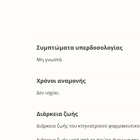
Συμπτώματα υπερδοσολογίας
Μη γνωστά.
Χρόνοι αναμονής
Δεν ισχύει.
Διάρκεια ζωής
Διάρκεια ζωής του κτηνιατρικού φαρμακευτικ
Διάρκεια ζωής μετά από το πρώτο άνοιγμα της 