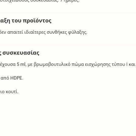
λαξη του προϊόντος
εν απαιτεί ιδιαίτερες συνθήκες φύλαξης.
ς συσκευασίας
ιέχουσα 5 ml, με βρωμοβουτυλικό πώμα εισχώρησης τύπου Ι κα
 από HDPE.
ιο κουτί.