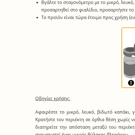
Βγάλτε το σταγονόμετρο με το μικρό, λευκό
προσαρτηθεί στο φιαλίδιο, προσαρτήστε το (
Το προϊόν είναι τώρα έτοιμο προς χρήση (ει
Οδηγίες χρήσης:
Αφαιρέστε το μικρό, λευκό, βιδωτό καπάκι, 
Κρατήστε τον περιέκτη σε όρθια θέση χωρίς ν
διατηρείτε την απόσταση μεταξύ του περιέ
σχηματιστεί ένας μικρός θύλακας βλεφάρου.