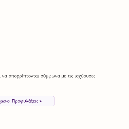
ι να απορρίπτονται σύμφωνα με τις ισχύουσες
όμενο
: Προφυλάξεις
>