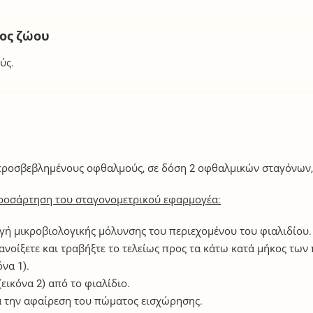
δος ζώου
ύς.
 προσβεβλημένους οφθαλμούς, σε δόση 2 οφθαλμικών σταγόνων, 
 προσάρτηση του σταγονομετρικού εφαρμογέα:
γή μικροβιολογικής μόλυνσης του περιεχομένου του φιαλιδίου.
 ανοίξετε και τραβήξτε το τελείως προς τα κάτω κατά μήκος τ
να 1).
ικόνα 2) από το φιαλίδιο.
τά την αφαίρεση του πώματος εισχώρησης.