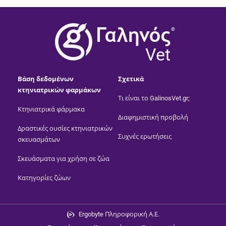
®
Vet
Βάση δεδομένων
Σχετικά
κτηνιατρικών φαρμάκων
Τι είναι το GalinosVet.gr;
Κτηνιατρικά φάρμακα
Διαφημιστική προβολή
Δραστικές ουσίες κτηνιατρικών
Συχνές ερωτήσεις
σκευασμάτων
Σκευάσματα για χρήση σε ζώα
Κατηγορίες ζώων
Ergobyte Πληροφορική Α.Ε.