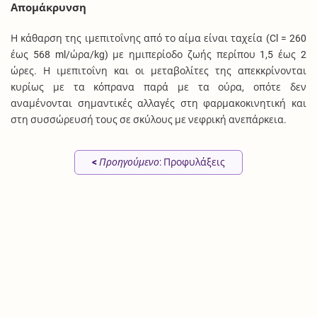
Απομάκρυνση
Η κάθαρση της ιμεπιτοΐνης από το αίμα είναι ταχεία (Cl = 260
έως 568 ml/ώρα/kg) με ημιπερίοδο ζωής περίπου 1,5 έως 2
ώρες. Η ιμεπιτοΐνη και οι μεταβολίτες της απεκκρίνονται
κυρίως με τα κόπρανα παρά με τα ούρα, οπότε δεν
αναμένονται σημαντικές αλλαγές στη φαρμακοκινητική και
στη συσσώρευσή τους σε σκύλους με νεφρική ανεπάρκεια.
<
Προηγούμενο
: Προφυλάξεις