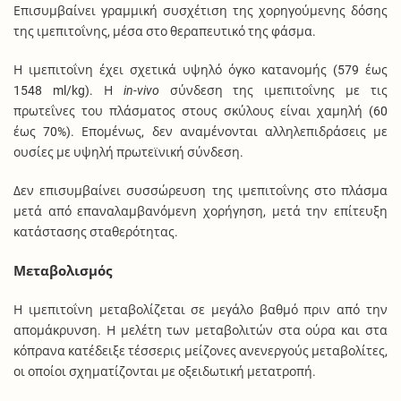
Επισυμβαίνει γραμμική συσχέτιση της χορηγούμενης δόσης
της ιμεπιτοΐνης, μέσα στο θεραπευτικό της φάσμα.
Η ιμεπιτοΐνη έχει σχετικά υψηλό όγκο κατανομής (579 έως
1548 ml/kg). Η
in-vivo
σύνδεση της ιμεπιτοΐνης με τις
πρωτεΐνες του πλάσματος στους σκύλους είναι χαμηλή (60
έως 70%). Επομένως, δεν αναμένονται αλληλεπιδράσεις με
ουσίες με υψηλή πρωτεϊνική σύνδεση.
Δεν επισυμβαίνει συσσώρευση της ιμεπιτοΐνης στο πλάσμα
μετά από επαναλαμβανόμενη χορήγηση, μετά την επίτευξη
κατάστασης σταθερότητας.
Μεταβολισμός
Η ιμεπιτοΐνη μεταβολίζεται σε μεγάλο βαθμό πριν από την
απομάκρυνση. Η μελέτη των μεταβολιτών στα ούρα και στα
κόπρανα κατέδειξε τέσσερις μείζονες ανενεργούς μεταβολίτες,
οι οποίοι σχηματίζονται με οξειδωτική μετατροπή.