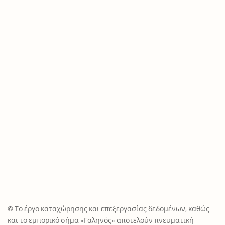
© Το έργο καταχώρησης και επεξεργασίας δεδομένων, καθώς
και το εμπορικό σήμα «Γαληνός» αποτελούν πνευματική