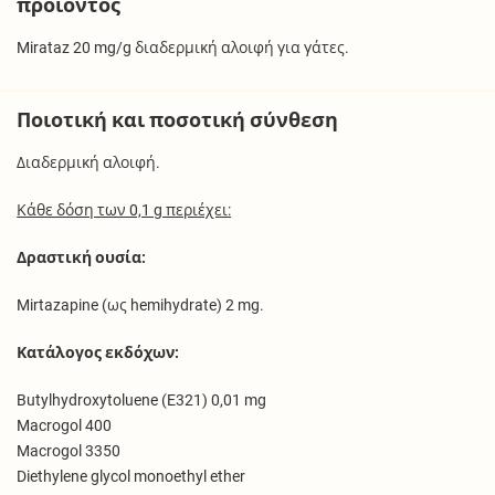
προϊόντος
Mirataz 20 mg/g διαδερμική αλοιφή για γάτες.
Ποιοτική και ποσοτική σύνθεση
Διαδερμική αλοιφή.
Κάθε δόση των 0,1 g περιέχει:
Δραστική ουσία:
Mirtazapine (ως hemihydrate) 2 mg.
Κατάλογος εκδόχων:
Butylhydroxytoluene (E321) 0,01 mg
Macrogol 400
Macrogol 3350
Diethylene glycol monoethyl ether