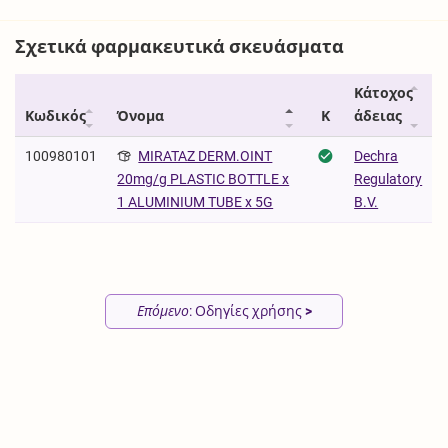
Σχετικά φαρμακευτικά σκευάσματα
Κάτοχος
Κωδικός
Όνομα
Κ
άδειας
100980101
MIRATAZ DERM.OINT
Dechra
Regulatory
20mg/g PLASTIC BOTTLE x
B.V.
1 ALUMINIUM TUBE x 5G
Επόμενο
: Οδηγίες χρήσης
>