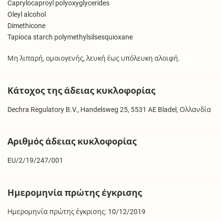
Caprylocaproyl polyoxyglycerides
Oleyl alcohol
Dimethicone
Tapioca starch polymethylsilsesquioxane
Μη λιπαρή, ομοιογενής, λευκή έως υπόλευκη αλοιφή.
Κάτοχος της άδειας κυκλοφορίας
Dechra Regulatory B.V., Handelsweg 25, 5531 AE Bladel, Ολλανδία
Αριθμός άδειας κυκλοφορίας
EU/2/19/247/001
Ημερομηνία πρώτης έγκρισης
Ημερομηνία πρώτης έγκρισης: 10/12/2019