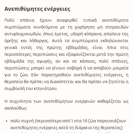
Ανεπιθύμητες ενέργειες
Πολύ σπάνια έχουν αναφερθεί τυπικά ανεπιθύμητα
συμπτώματα συνδεόμενα με τη χορήγηση μη στεροειδών
αντιφλεγμονωδών, όπως έμετος, υδαρή κόπρανα, απώλεια της
όρεξης και λήθαργος. Αυτά τα συμπτώματα εκδηλώνονται
γενικά εντός της πρώτης εβδομάδας, είναι ήπια στις
περισσότερες περιπτώσεις και εξαφανίζονται μετά την πρώτη
εβδομάδα της αγωγής, αν και σε κάποιες, πολύ σπάνιες,
περιπτώσεις μπορεί να γίνουν σοβαρά ή να αποβούν μοιραία
για το ζώο. Εάν παρατηρηθούν ανεπιθύμητες ενέργειες, η
θεραπεία θα πρέπει να διακόπτεται και θα πρέπει να ζητείται η
συμβουλή του κτηνιάτρου.
Η συχνότητα των ανεπιθύμητων ενεργειών καθορίζεται ως
ακολούθως:
πολύ συχνή (περισσότερο από 1 στα 10 ζώα παρουσιάζουν
ανεπιθύμητες ενέργειες κατά τη διάρκεια της θεραπείας)