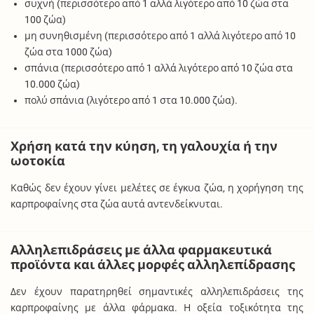
συχνή (περισσότερο από 1 αλλά λιγότερο από 10 ζώα στα
100 ζώα)
μη συνηθισμένη (περισσότερο από 1 αλλά λιγότερο από 10
ζώα στα 1000 ζώα)
σπάνια (περισσότερο από 1 αλλά λιγότερο από 10 ζώα στα
10.000 ζώα)
πολύ σπάνια (λιγότερο από 1 στα 10.000 ζώα).
Χρήση κατά την κύηση, τη γαλουχία ή την
ωοτοκία
Καθώς δεν έχουν γίνει μελέτες σε έγκυα ζώα, η χορήγηση της
καρπροφαίνης στα ζώα αυτά αντενδείκνυται.
Αλληλεπιδράσεις με άλλα φαρμακευτικά
προϊόντα και άλλες μορφές αλληλεπίδρασης
Δεν έχουν παρατηρηθεί σημαντικές αλληλεπιδράσεις της
καρπροφαίνης με άλλα φάρμακα. Η οξεία τοξικότητα της