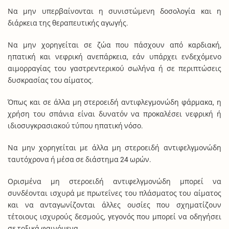
Να μην υπερβαίνονται η συνιστώμενη δοσολογία και η
διάρκεια της θεραπευτικής αγωγής.
Να μην χορηγείται σε ζώα που πάσχουν από καρδιακή,
ηπατική και νεφρική ανεπάρκεια, εάν υπάρχει ενδεχόμενο
αιμορραγίας του γαστρεντερικού σωλήνα ή σε περιπτώσεις
δυσκρασίας του αίματος.
Όπως και σε άλλα μη στεροειδή αντιφλεγμονώδη φάρμακα, η
χρήση του σπάνια είναι δυνατόν να προκαλέσει νεφρική ή
ιδιοσυγκρασιακού τύπου ηπατική νόσο.
Να μην χορηγείται με άλλα μη στεροειδή αντιφελγμονώδη
ταυτόχρονα ή μέσα σε διάστημα 24 ωρών.
Ορισμένα μη στεροειδή αντιφελγμονώδη μπορεί να
συνδέονται ισχυρά με πρωτεΐνες του πλάσματος του αίματος
και να ανταγωνίζονται άλλες ουσίες που σχηματίζουν
τέτοιους ισχυρούς δεσμούς, γεγονός που μπορεί να οδηγήσει
σε τοξικά φαινόμενα.