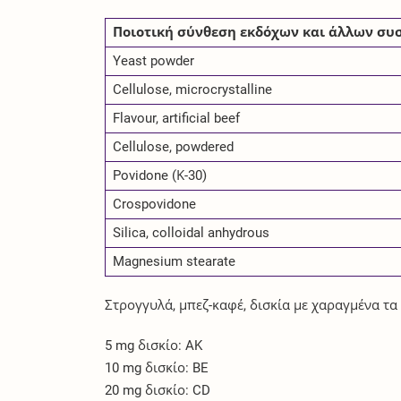
Ποιοτική σύνθεση εκδόχων και άλλων συ
Yeast powder
Cellulose, microcrystalline
Flavour, artificial beef
Cellulose, powdered
Povidone (Κ-30)
Crospovidone
Silica, colloidal anhydrous
Magnesium stearate
Στρογγυλά, μπεζ-καφέ, δισκία με χαραγμένα τα 
5 mg δισκίο: AK
10 mg δισκίο: BE
20 mg δισκίο: CD