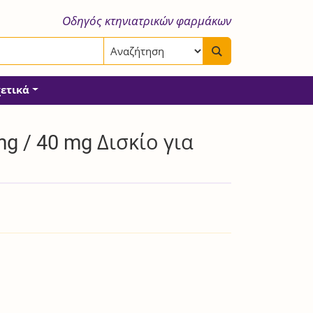
Οδηγός κτηνιατρικών φαρμάκων
χετικά
g / 40 mg Δισκίο για