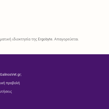
ατική ιδιοκτησία της Ergobyte. Απαγορεύεται
 GalinosVet.gr;
ική προβολή
ωτήσεις