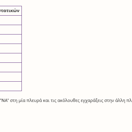
στατικών
"NA" στη μία πλευρά και τις ακόλουθες εγχαράξεις στην άλλη π