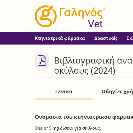
®
Vet
Κτηνιατρικά φάρμακα
Δραστικές
Σκ
Βιβλιογραφική αναφ
σκύλους (2024)
Γενικά
Οδηγίες χρ
Ονομασία του κτηνιατρικού φαρμακ
Onsior 5 mg δισκία για σκύλους.