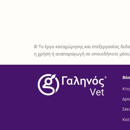
© Το έργο καταχώρησης και επεξεργασίας δεδο
η χρήση ή αναπαραγωγή σε οποιοδήποτε μέσο,
Βάσ
®
Vet
Κτη
Δρα
Σκε
Κατ