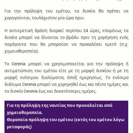
Για την πρόληψη του εμέτου, τα δισκία θα πρέπει να
χορηγούνται, τουλάχιστον μία ώρα πριν.
Η αντιεμετική δράση διαρκεί περίπου 24 ώρες, επομένως τα
δισκία μπορεί να δίνονται το βράδυ πριν τη χορήγηση ενός
παράγοντα που θα μπορούσε να προκαλέσει εμετό (π.χ.
χημειοθεραπεία).
Το Cerenia μπορεί να χρησιμοποιείται για την πρόληψη ή
αντιμετώπιση του εμέτου είτε με τη μορφή δισκίου ή με τη
μορφή ενέσιμου διαλύματος άπαξ ημερησίως. Το ενέσιμο
διάλυμα Cerenia μπορεί να χορηγηθεί έως και πέντε ημέρες και
τα δισκία Cerenia έως και δεκατέσσερις ημέρες.
Για τη πρόληψη της ναυτίας που προκαλείται από
χημειοθεραπεία.
Θεραπεία πρόληψη του εμέτου (εκτός του εμέτου λόγω
μεταφοράς)