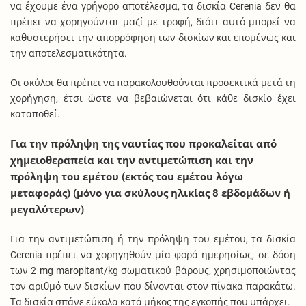
να έχουμε ένα γρήγορο αποτέλεσμα, τα δισκία Cerenia δεν θα
πρέπει να χορηγούνται μαζί με τροφή, διότι αυτό μπορεί να
καθυστερήσει την απορρόφηση των δισκίων και επομένως και
την αποτελεσματικότητα.
Οι σκύλοι θα πρέπει να παρακολουθούνται προσεκτικά μετά τη
χορήγηση, έτσι ώστε να βεβαιώνεται ότι κάθε δισκίο έχει
καταποθεί.
Για την πρόληψη της ναυτίας που προκαλείται από
χημειοθεραπεία και την αντιμετώπιση και την
πρόληψη του εμέτου (εκτός του εμέτου λόγω
μεταφοράς) (μόνο για σκύλους ηλικίας 8 εβδομάδων ή
μεγαλύτερων)
Για την αντιμετώπιση ή την πρόληψη του εμέτου, τα δισκία
Cerenia πρέπει να χορηγηθούν μία φορά ημερησίως, σε δόση
των 2 mg maropitant/kg σωματικού βάρους, χρησιμοποιώντας
τον αριθμό των δισκίων που δίνονται στον πίνακα παρακάτω.
Τα δισκία σπάνε εύκολα κατά μήκος της εγκοπής που υπάρχει.