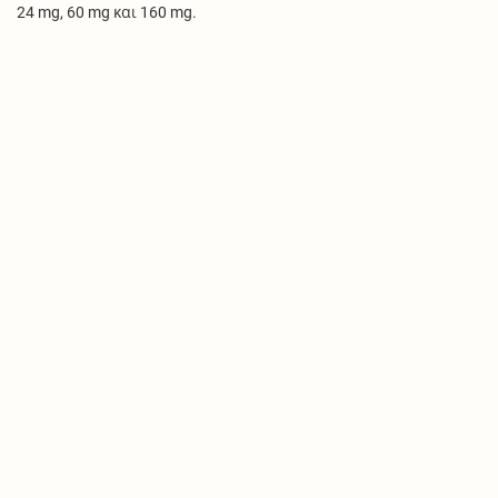
24 mg, 60 mg και 160 mg.