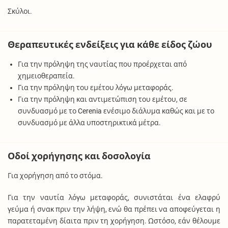
Σκύλοι.
Θεραπευτικές ενδείξεις για κάθε είδος ζώου
Για την πρόληψη της ναυτίας που προέρχεται από
χημειοθεραπεία.
Για την πρόληψη του εμέτου λόγω μεταφοράς.
Για την πρόληψη και αντιμετώπιση του εμέτου, σε
συνδυασμό με το Cerenia ενέσιμο διάλυμα καθώς και με το
συνδυασμό με άλλα υποστηρικτικά μέτρα.
Οδοί χορήγησης και δοσολογία
Για χορήγηση από το στόμα.
Για την ναυτία λόγω μεταφοράς, συνιστάται ένα ελαφρύ
γεύμα ή σνακ πριν την λήψη, ενώ θα πρέπει να αποφεύγεται η
παρατεταμένη δίαιτα πριν τη χορήγηση. Ωστόσο, εάν θέλουμε