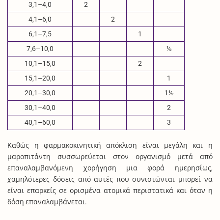
3,1–4,0
2
4,1–6,0
2
6,1–7,5
1
7,6–10,0
½
10,1–15,0
2
15,1–20,0
1
20,1–30,0
1½
30,1–40,0
2
40,1–60,0
3
Καθώς η φαρμακοκινητική απόκλιση είναι μεγάλη και η
μαροπιτάντη συσσωρεύεται στον οργανισμό μετά από
επαναλαμβανόμενη χορήγηση μια φορά ημερησίως,
χαμηλότερες δόσεις από αυτές που συνιστώνται μπορεί να
είναι επαρκείς σε ορισμένα ατομικά περιστατικά και όταν η
δόση επαναλαμβάνεται.