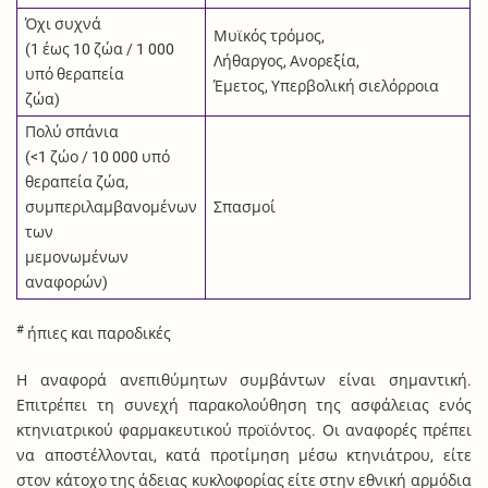
Όχι συχνά
Μυϊκός τρόμος,
(1 έως 10 ζώα / 1 000
Λήθαργος, Ανορεξία,
υπό θεραπεία
Έμετος, Υπερβολική σιελόρροια
ζώα)
Πολύ σπάνια
(<1 ζώο / 10 000 υπό
θεραπεία ζώα,
συμπεριλαμβανομένων
Σπασμοί
των
μεμονωμένων
αναφορών)
#
ήπιες και παροδικές
Η αναφορά ανεπιθύμητων συμβάντων είναι σημαντική.
Επιτρέπει τη συνεχή παρακολούθηση της ασφάλειας ενός
κτηνιατρικού φαρμακευτικού προϊόντος. Οι αναφορές πρέπει
να αποστέλλονται, κατά προτίμηση μέσω κτηνιάτρου, είτε
στον κάτοχο της άδειας κυκλοφορίας είτε στην εθνική αρμόδια