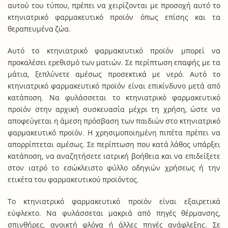
αυτού του τύπου, πρέπει να χειρίζονται με προσοχή αυτό το
κτηνιατρικό φαρμακευτικό προϊόν όπως επίσης και τα
θεραπευμένα ζώα.
Αυτό το κτηνιατρικό φαρμακευτικό προϊόν μπορεί να
προκαλέσει ερεθισμό των ματιών. Σε περίπτωση επαφής με τα
μάτια, ξεπλύνετε αμέσως προσεκτικά με νερό. Αυτό το
κτηνιατρικό φαρμακευτικό προϊόν είναι επικίνδυνο μετά από
κατάποση. Να φυλάσσεται το κτηνιατρικό φαρμακευτικό
προϊόν στην αρχική συσκευασία μέχρι τη χρήση, ώστε να
αποφεύγεται η άμεση πρόσβαση των παιδιών στο κτηνιατρικό
φαρμακευτικό προϊόν. Η χρησιμοποιημένη πιπέτα πρέπει να
απορρίπτεται αμέσως. Σε περίπτωση που κατά λάθος υπάρξει
κατάποση, να αναζητήσετε ιατρική βοήθεια και να επιδείξετε
στον ιατρό το εσώκλειστο φύλλο οδηγιών χρήσεως ή την
ετικέτα του φαρμακευτικού προϊόντος.
Το κτηνιατρικό φαρμακευτικό προϊόν είναι εξαιρετικά
εύφλεκτο. Να φυλάσσεται μακριά από πηγές θέρμανσης,
σπινθήρες, ανοικτή φλόγα ή άλλες πηγές ανάφλεξης. Σε