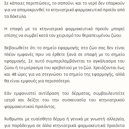
Σε κάποιες περιπτώσεις, το σαπούνι και το νερό δεν επαρκούν
για να απομακρυνθεί το κτηνιατρικό φαρμακευτικό προϊόν από
τα δάκτυλα.
Η επαφή με το κτηνιατρικό φαρμακευτικό προϊόν μπορεί
επίσης να συμβεί κατά τον χειρισμό του θεραπευμένου ζώου.
Βεβαιωθείτε ότι το σημείο εφαρμογής στο ζώο σας δεν είναι
πλέον εμφανές πριν να έρθετε ξανά σε επαφή με το σημείο
εφαρμογής. Σε αυτό συμπεριλαμβάνεται το αγκάλιασμα του
ζώου ή το μοίρασμα του κρεβατιού με το ζώο. Χρειάζονται έως
και 48 ώρες για να στεγνώσει το σημείο της εφαρμογής, αλλά
θα είναι εμφανές για περισσότερο.
Εάν εμφανιστεί αντίδραση του δέρματος, συμβουλευτείτε
ιατρό και δείξτε του την συσκευασία του κτηνιατρικού
φαρμακευτικού προϊόντος.
Άνθρωποι με ευαίσθητο δέρμα ή γενικά με γνωστή αλλεργία,
για παράδειγμα σε άλλα κτηνιατρικά φαρμακευτικά προϊόντα