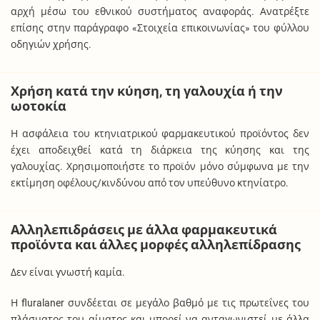
αρχή μέσω του εθνικού συστήματος αναφοράς. Ανατρέξτε
επίσης στην παράγραφο «Στοιχεία επικοινωνίας» του φύλλου
οδηγιών χρήσης.
Χρήση κατά την κύηση, τη γαλουχία ή την
ωοτοκία
Η ασφάλεια του κτηνιατρικού φαρμακευτικού προϊόντος δεν
έχει αποδειχθεί κατά τη διάρκεια της κύησης και της
γαλουχίας. Χρησιμοποιήστε το προϊόν μόνο σύμφωνα με την
εκτίμηση οφέλους/κινδύνου από τον υπεύθυνο κτηνίατρο.
Αλληλεπιδράσεις με άλλα φαρμακευτικά
προϊόντα και άλλες μορφές αλληλεπίδρασης
Δεν είναι γνωστή καμία.
Η fluralaner συνδέεται σε μεγάλο βαθμό με τις πρωτεΐνες του
πλάσματος του αίματος και μπορεί να ανταγωνιστεί με άλλα