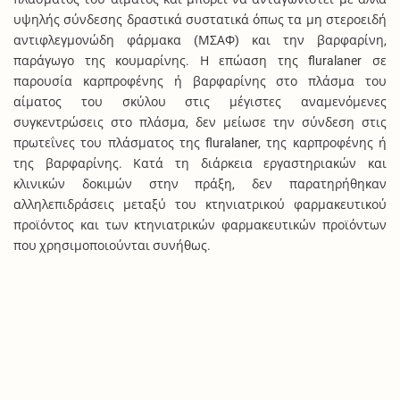
υψηλής σύνδεσης δραστικά συστατικά όπως τα μη στεροειδή
αντιφλεγμονώδη φάρμακα (ΜΣΑΦ) και την βαρφαρίνη,
παράγωγο της κουμαρίνης. Η επώαση της fluralaner σε
παρουσία καρπροφένης ή βαρφαρίνης στο πλάσμα του
αίματος του σκύλου στις μέγιστες αναμενόμενες
συγκεντρώσεις στο πλάσμα, δεν μείωσε την σύνδεση στις
πρωτεΐνες του πλάσματος της fluralaner, της καρπροφένης ή
της βαρφαρίνης. Κατά τη διάρκεια εργαστηριακών και
κλινικών δοκιμών στην πράξη, δεν παρατηρήθηκαν
αλληλεπιδράσεις μεταξύ του κτηνιατρικού φαρμακευτικού
προϊόντος και των κτηνιατρικών φαρμακευτικών προϊόντων
που χρησιμοποιούνται συνήθως.