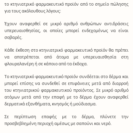
το κτηνιατρικό φαρμακευτικό προϊόν από το σημείο πώλησης
για τους ακόλουθους λόγους:
Έχουν αναφερθεί σε μικρό αριθμό ανθρώπων αντιδράσεις
υπερευαισθησίας, οι οποίες μπορεί ενδεχομένως να είναι
σοβαρές.
Κάθε έκθεση στο κτηνιατρικό φαρμακευτικό προϊόν θα πρέπει
να αποτρέπεται από άτομα με υπερευαισθησία στη
φλουραλανέρη ή σε κάποιο από τα έκδοχα.
Το κτηνιατρικό φαρμακευτικό προϊόν συνδέεται στο δέρμα και
μπορεί επίσης να συνδεθεί σε επιφάνειες μετά από διαρροή
του κτηνιατρικού φαρμακευτικού προϊόντος. Σε μικρό αριθμό
ατόμων μετά από την επαφή με το δέρμα έχουν αναφερθεί
δερματικά εξανθήματα, κνησμός ή μούδιασμα.
Σε περίπτωση επαφής με το δέρμα, πλύνετε την
προσβεβλημένη περιοχή αμέσως με σαπούνι και νερό.