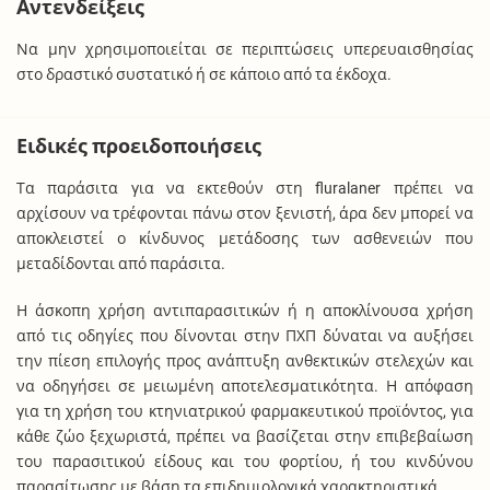
Αντενδείξεις
Να μην χρησιμοποιείται σε περιπτώσεις υπερευαισθησίας
στο δραστικό συστατικό ή σε κάποιο από τα έκδοχα.
Ειδικές προειδοποιήσεις
Τα παράσιτα για να εκτεθούν στη fluralaner πρέπει να
αρχίσουν να τρέφονται πάνω στον ξενιστή, άρα δεν μπορεί να
αποκλειστεί ο κίνδυνος μετάδοσης των ασθενειών που
μεταδίδονται από παράσιτα.
Η άσκοπη χρήση αντιπαρασιτικών ή η αποκλίνουσα χρήση
από τις οδηγίες που δίνονται στην ΠΧΠ δύναται να αυξήσει
την πίεση επιλογής προς ανάπτυξη ανθεκτικών στελεχών και
να οδηγήσει σε μειωμένη αποτελεσματικότητα. Η απόφαση
για τη χρήση του κτηνιατρικού φαρμακευτικού προϊόντος, για
κάθε ζώο ξεχωριστά, πρέπει να βασίζεται στην επιβεβαίωση
του παρασιτικού είδους και του φορτίου, ή του κινδύνου
παρασίτωσης με βάση τα επιδημιολογικά χαρακτηριστικά.