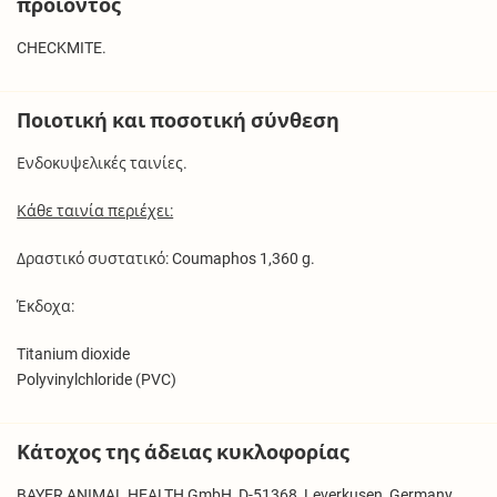
προϊόντος
CHECKMITE.
Ποιοτική και ποσοτική σύνθεση
Ενδοκυψελικές ταινίες.
Κάθε ταινία περιέχει:
Δραστικό συστατικό: Coumaphos 1,360 g.
Έκδοχα:
Titanium dioxide
Polyvinylchloride (PVC)
Κάτοχος της άδειας κυκλοφορίας
BAYER ANIMAL HEALTH GmbH, D-51368, Leverkusen, Germany