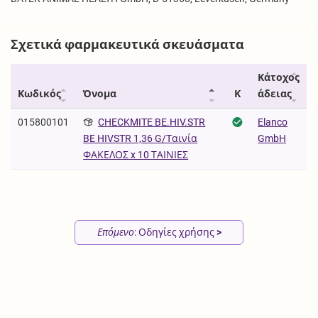
Σχετικά φαρμακευτικά σκευάσματα
Κάτοχος
Κωδικός
Όνομα
Κ
άδειας
015800101
CHECKMITE BE.HIV.STR
Elanco
GmbH
BE HIVSTR 1,36 G/Tαινία
ΦΑΚΕΛΟΣ x 10 ΤΑΙΝΙΕΣ
Επόμενο
: Οδηγίες χρήσης
>