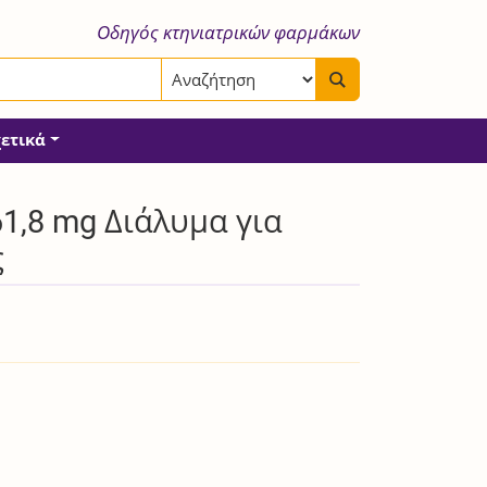
Οδηγός κτηνιατρικών φαρμάκων
χετικά
,8 mg Διάλυμα για
ς