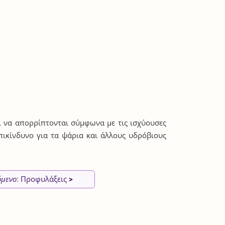
ι να απορρίπτονται σύμφωνα με τις ισχύουσες
επικίνδυνο για τα ψάρια και άλλους υδρόβιους
όμενο
: Προφυλάξεις
>