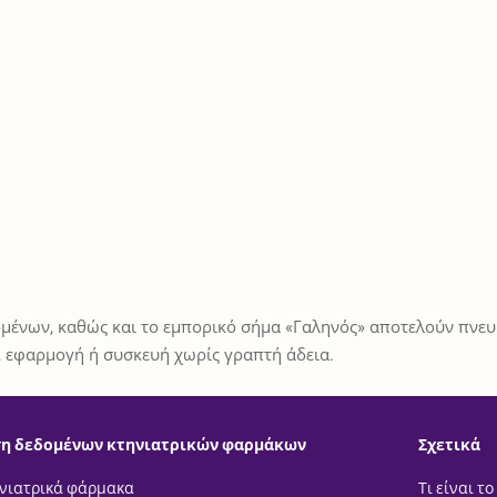
μένων, καθώς και το εμπορικό σήμα «Γαληνός» αποτελούν πνευμ
 εφαρμογή ή συσκευή χωρίς γραπτή άδεια.
η δεδομένων κτηνιατρικών φαρμάκων
Σχετικά
νιατρικά φάρμακα
Τι είναι το