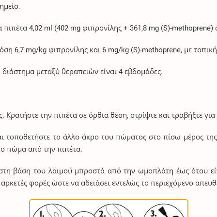
ημείο.
πιπέτα 4,02 ml (402 mg φιπρονίλης + 361,8 mg (S)-methoprene)
όση 6,7 mg/kg φιπρονίλης και 6 mg/kg (S)-methoprene, με τοπικ
ο διάστημα μεταξύ θεραπειών είναι 4 εβδομάδες.
. Κρατήστε την πιπέτα σε όρθια θέση, στρίψτε και τραβήξτε γι
αι τοποθετήστε το άλλο άκρο του πώματος στο πίσω μέρος της 
το πώμα από την πιπέτα.
στη βάση του λαιμού μπροστά από την ωμοπλάτη έως ότου εί
 αρκετές φορές ώστε να αδειάσει εντελώς το περιεχόμενο απευθ