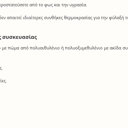
προστατεύσετε από το φως και την υγρασία.
εν απαιτεί ιδιαίτερες συνθήκες θερμοκρασίας για την φύλαξή τ
ς συσκευασίας
 με πώμα από πολυαιθυλένιο ή πολυοξυμεθυλένιο με ακίδα σ
ς.
ίες.