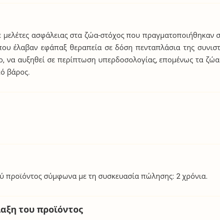
ε μελέτες ασφάλειας στα ζώα-στόχος που πραγματοποιήθηκαν σ
που έλαβαν εφάπαξ θεραπεία σε δόση πενταπλάσια της συνισ
σο, να αυξηθεί σε περίπτωση υπερδοσολογίας, επομένως τα ζώα
ό βάρος.
ού προϊόντος σύμφωνα με τη συσκευασία πώλησης: 2 χρόνια.
λαξη του προϊόντος