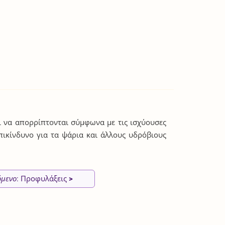
ι να απορρίπτονται σύμφωνα με τις ισχύουσες
επικίνδυνο για τα ψάρια και άλλους υδρόβιους
όμενο
: Προφυλάξεις
>