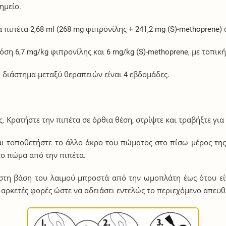
ημείο.
πιπέτα 2,68 ml (268 mg φιπρονίλης + 241,2 mg (S)-methoprene) 
όση 6,7 mg/kg φιπρονίλης και 6 mg/kg (S)-methoprene, με τοπικ
ο διάστημα μεταξύ θεραπειών είναι 4 εβδομάδες.
. Κρατήστε την πιπέτα σε όρθια θέση, στρίψτε και τραβήξτε γι
αι τοποθετήστε το άλλο άκρο του πώματος στο πίσω μέρος της 
το πώμα από την πιπέτα.
στη βάση του λαιμού μπροστά από την ωμοπλάτη έως ότου εί
 αρκετές φορές ώστε να αδειάσει εντελώς το περιεχόμενο απευθ