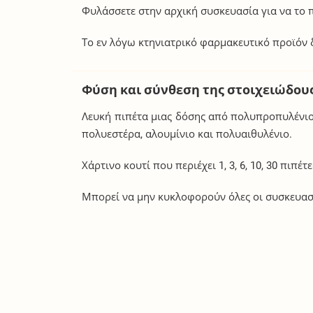
Φυλάσσετε στην αρχική συσκευασία για να το 
Το εν λόγω κτηνιατρικό φαρμακευτικό προϊόν δ
Φύση και σύνθεση της στοιχειώδου
Λευκή πιπέτα μιας δόσης από πολυπροπυλένιο
πολυεστέρα, αλουμίνιο και πολυαιθυλένιο.
Χάρτινο κουτί που περιέχει 1, 3, 6, 10, 30 πιπέτε
Μπορεί να μην κυκλοφορούν όλες οι συσκευασ