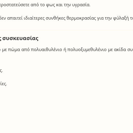
προστατεύσετε από το φως και την υγρασία.
εν απαιτεί ιδιαίτερες συνθήκες θερμοκρασίας για την φύλαξή τ
ς συσκευασίας
 με πώμα από πολυαιθυλένιο ή πολυοξυμεθυλένιο με ακίδα σ
ς.
ίες.