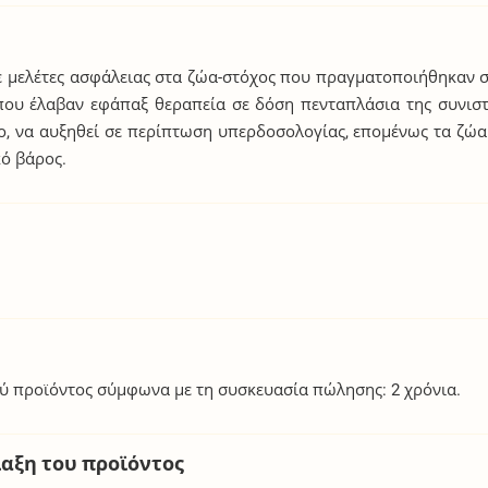
ε μελέτες ασφάλειας στα ζώα-στόχος που πραγματοποιήθηκαν σ
που έλαβαν εφάπαξ θεραπεία σε δόση πενταπλάσια της συνισ
σο, να αυξηθεί σε περίπτωση υπερδοσολογίας, επομένως τα ζώα
ό βάρος.
ού προϊόντος σύμφωνα με τη συσκευασία πώλησης: 2 χρόνια.
λαξη του προϊόντος