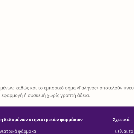
μένων, καθώς και το εμπορικό σήμα «Γαληνός» αποτελούν πνευμ
 εφαρμογή ή συσκευή χωρίς γραπτή άδεια.
η δεδομένων κτηνιατρικών φαρμάκων
Σχετικά
νιατρικά φάρμακα
Τι είναι το