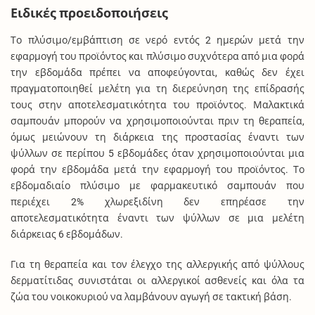
Ειδικές προειδοποιήσεις
Το πλύσιμο/εμβάπτιση σε νερό εντός 2 ημερών μετά την
εφαρμογή του προϊόντος και πλύσιμο συχνότερα από μια φορά
την εβδομάδα πρέπει να αποφεύγονται, καθώς δεν έχει
πραγματοποιηθεί μελέτη για τη διερεύνηση της επίδρασής
τους στην αποτελεσματικότητα του προϊόντος. Μαλακτικά
σαμπουάν μπορούν να χρησιμοποιούνται πριν τη θεραπεία,
όμως μειώνουν τη διάρκεια της προστασίας έναντι των
ψύλλων σε περίπου 5 εβδομάδες όταν χρησιμοποιούνται μια
φορά την εβδομάδα μετά την εφαρμογή του προϊόντος. Το
εβδομαδιαίο πλύσιμο με φαρμακευτικό σαμπουάν που
περιέχει 2% χλωρεξιδίνη δεν επηρέασε την
αποτελεσματικότητα έναντι των ψύλλων σε μια μελέτη
διάρκειας 6 εβδομάδων.
Για τη θεραπεία και τον έλεγχο της αλλεργικής από ψύλλους
δερματίτιδας συνιστάται οι αλλεργικοί ασθενείς και όλα τα
ζώα του νοικοκυριού να λαμβάνουν αγωγή σε τακτική βάση.