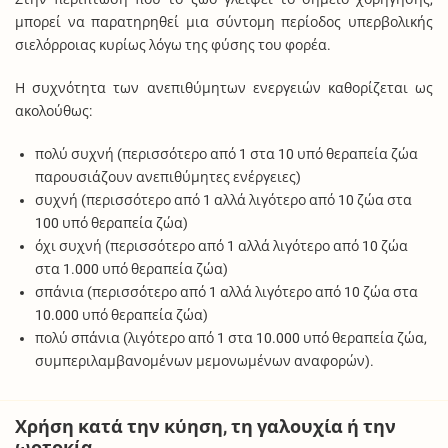
μπορεί να παρατηρηθεί μια σύντομη περίοδος υπερβολικής
σιελόρροιας κυρίως λόγω της φύσης του φορέα.
Η συχνότητα των ανεπιθύμητων ενεργειών καθορίζεται ως
ακολούθως:
πολύ συχνή (περισσότερο από 1 στα 10 υπό θεραπεία ζώα
παρουσιάζουν ανεπιθύμητες ενέργειες)
συχνή (περισσότερο από 1 αλλά λιγότερο από 10 ζώα στα
100 υπό θεραπεία ζώα)
όχι συχνή (περισσότερο από 1 αλλά λιγότερο από 10 ζώα
στα 1.000 υπό θεραπεία ζώα)
σπάνια (περισσότερο από 1 αλλά λιγότερο από 10 ζώα στα
10.000 υπό θεραπεία ζώα)
πολύ σπάνια (λιγότερο από 1 στα 10.000 υπό θεραπεία ζώα,
συμπεριλαμβανομένων μεμονωμένων αναφορών).
Χρήση κατά την κύηση, τη γαλουχία ή την