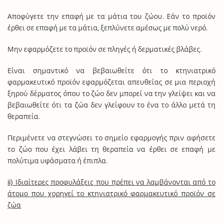
Αποφύγετε την επαφή με τα μάτια του ζώου. Εάν το προϊόν
έρθει σε επαφή με τα μάτια, ξεπλύνετε αμέσως με πολύ νερό.
Μην εφαρμόζετε το προϊόν σε πληγές ή δερματικές βλάβες.
Είναι σημαντικό να βεβαιωθείτε ότι το κτηνιατρικό
φαρμακευτικό προϊόν εφαρμόζεται απευθείας σε μια περιοχή
ξηρού δέρματος όπου το ζώο δεν μπορεί να την γλείψει και να
βεβαιωθείτε ότι τα ζώα δεν γλείφουν το ένα το άλλο μετά τη
θεραπεία.
Περιμένετε να στεγνώσει το σημείο εφαρμογής πριν αφήσετε
το ζώο που έχει λάβει τη θεραπεία να έρθει σε επαφή με
πολύτιμα υφάσματα ή έπιπλα.
ii) Ιδιαίτερες προφυλάξεις που πρέπει να λαμβάνονται από το
άτομο που χορηγεί το κτηνιατρικό φαρμακευτικό προϊόν σε
ζώα