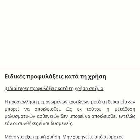
Ειδικές προφυλάξεις κατά τη χρήση
i) Ιδιαίτερες προφυλάξεις κατά τη χρήση σε ζώα
H προσκόλληση μεμονωμένων κροτώνων μετά τη θεραπεία δεν
μπορεί να αποκλεισθεί. Ως εκ τούτου η μετάδοση
μολυσματικών ασθενειών δεν μπορεί να αποκλεισθεί εντελώς
εάν οι συνθήκες είναι δυσμενείς.
Μόνο για εξωτερική χρήση. Μην χορηγείτε από στόματος.