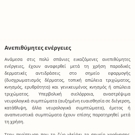
Ανεπιθύμητες ενέργειες
Ανάμεσα στις πολύ σπάνιες εικαζόμενες ανεπιθύμητες
ενέργειες, έχουν αναφερθεί μετά τη χρήση παροδικές
δερματικές αντιδράσεις στο σημείο εφαρμογής
(δυσχρωματισμός δέρματος, τοπική απώλεια τριχώματος,
κνησμός, ερυθρότητα) και γενικευμένος κνησμός ή απώλεια
τριχώματος. Υπερβολική σιελόρροια, αναστρέψιμα
νευρολογικά συμπτώματα (αυξημένη ευαισθησία σε διέγερση,
κατάθλιψη, άλλα νευρολογικά συμπτώματα), έμετος ή
αναπνευστικά συμπτώματα έχουν επίσης παρατηρηθεί μετά
τη χρήση.
Στην περίπτωση που το ζώο γλείψει το σημείο χορήγησης,