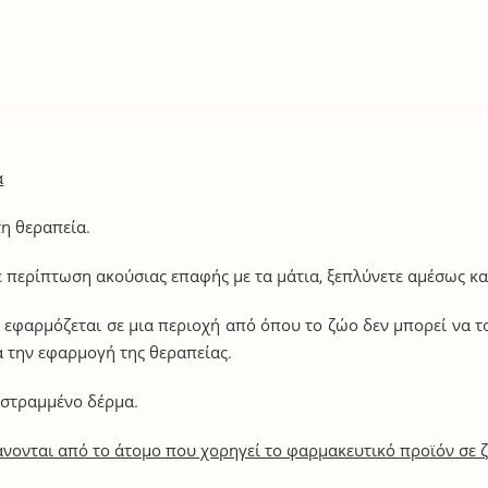
α
τη θεραπεία.
 περίπτωση ακούσιας επαφής με τα μάτια, ξεπλύνετε αμέσως και
ν εφαρμόζεται σε μια περιοχή από όπου το ζώο δεν μπορεί να το
ά την εφαρμογή της θεραπείας.
εστραμμένο δέρμα.
βάνονται από το άτομο που χορηγεί το φαρμακευτικό προϊόν σε 