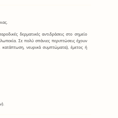
ιας.
παροδικές δερματικές αντιδράσεις στο σημείο
αλωπεκία. Σε πολύ σπάνιες περιπτώσεις έχουν
 κατάπτωση, νευρικά συμπτώματα), έμετος ή
ν).