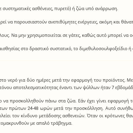
ε συστηματικές ασθένειες, πυρετό) ή ζώα υπό ανάρρωση.
ρεί να παρουσιαστούν ανεπιθύμητες ενέργειες, ακόμη και θάνατ
ύλους. Να μην χρησιμοποιείται σε γάτες, καθώς αυτό μπορεί να 
ισθησίας στο δραστικό συστατικό, το διμεθυλοσουλφοξείδιο ή 
το νερό για δύο ημέρες μετά την εφαρμογή του προϊόντος. Με
κτόνου αποτελεσματικότητας έναντι των ψύλλων ήταν 7 εβδομάδ
το να προσκολληθούν πάνω στα ζώα. Εάν έχει γίνει εφαρμογή τ
 των πρώτων 24-48 ωρών μετά την προσκόλληση. Αυτό συνήθως
οκλείει τον κίνδυνο μετάδοσης ασθενειών. Όταν οι κρότωνες θ
απομακρυνθούν με απαλό τράβηγμα.