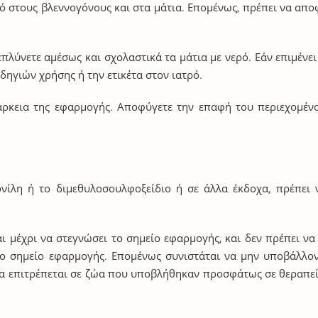
ό στους βλεννογόνους και στα μάτια. Επομένως, πρέπει να απο
πλύνετε αμέσως και σχολαστικά τα μάτια με νερό. Εάν επιμένει
δηγιών χρήσης ή την ετικέτα στον ιατρό.
ιάρκεια της εφαρμογής. Αποφύγετε την επαφή του περιεχομένο
νίλη ή το διμεθυλοσουλφοξείδιο ή σε άλλα έκδοχα, πρέπει 
ι μέχρι να στεγνώσει το σημείο εφαρμογής, και δεν πρέπει να
το σημείο εφαρμογής. Επομένως συνιστάται να μην υποβάλλον
να επιτρέπεται σε ζώα που υποβλήθηκαν προσφάτως σε θεραπεία