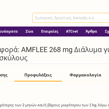
ευάσματα
Ζώα
Εταιρείες
ATCvet
Άρθρα
Σ
φορά: AMFLEE 268 mg Διάλυμα γι
 σκύλους
ήσης
Προφυλάξεις
Φαρμακολογία
ικρότερης των 2 μηνών και/ή βάρους μικρότερου των 2 kg, λόγω