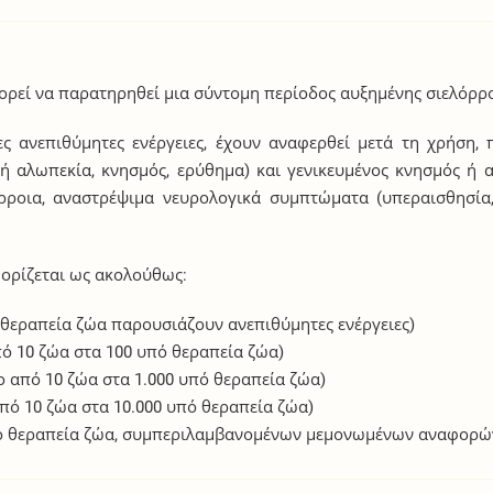
πορεί να παρατηρηθεί μια σύντομη περίοδος αυξημένης σιελόρρο
 ανεπιθύμητες ενέργειες, έχουν αναφερθεί μετά τη χρήση, 
 αλωπεκία, κνησμός, ερύθημα) και γενικευμένος κνησμός ή 
ρροια, αναστρέψιμα νευρολογικά συμπτώματα (υπεραισθησία,
ορίζεται ως ακολούθως:
 θεραπεία ζώα παρουσιάζουν ανεπιθύμητες ενέργειες)
πό 10 ζώα στα 100 υπό θεραπεία ζώα)
ο από 10 ζώα στα 1.000 υπό θεραπεία ζώα)
πό 10 ζώα στα 10.000 υπό θεραπεία ζώα)
υπό θεραπεία ζώα, συμπεριλαμβανομένων μεμονωμένων αναφορώ