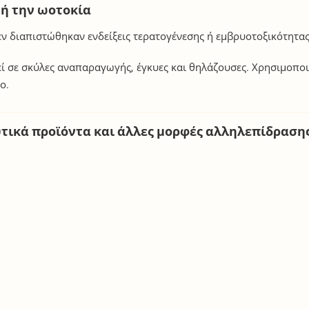
 ή την ωοτοκία
εν διαπιστώθηκαν ενδείξεις τερατογένεσης ή εμβρυοτοξικότητας
εί σε σκύλες αναπαραγωγής, έγκυες και θηλάζουσες. Χρησιμοπο
ο.
τικά προϊόντα και άλλες μορφές αλληλεπίδραση