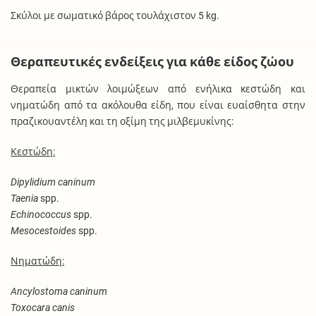
Σκύλοι με σωματικό βάρος τουλάχιστον 5 kg.
Θεραπευτικές ενδείξεις για κάθε είδος ζώου
Θεραπεία μικτών λοιμώξεων από ενήλικα κεστώδη και
νηματώδη από τα ακόλουθα είδη, που είναι ευαίσθητα στην
πραζικουαντέλη και τη οξίμη της μιλβεμυκίνης:
Κεστώδη:
Dipylidium caninum
Taenia
spp.
Echinococcus
spp.
Mesocestoides
spp.
Νηματώδη:
Ancylostoma caninum
Toxocara canis