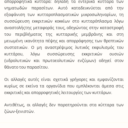
απορροφητικά κύτταρα: δηλαδή τα εντερικά κύτταρα των
νηματωδών παρασίτων. Αυτό καταδεικνύεται από την
εξαφάνιση των κυτταροπλασματικών μικροσωληναρίων, τη
συσσώρευση εκκριτικών κοκκίων στο κυτταρόπλασμα λόγω
αναστολήςτης μεταφοράς τους, οδηγώντας στην καταστροφή
του περιβλήματος της κυτταρικής μεμβράνης και στη
μειωμένη ικανότητα πέψης και απορρόφησης των θρεπτικών
συστατικών. Ο μη αναστρέψιμος λυτικός εκφυλισμός του
κυττάρου, λόγω συσσώρευσης εκκριτικών ουσιών
(υδρολυτικών και πρωτοεολυτικών ενζύμων) οδηγεί στον
θάνατο του παρασίτου.
Οι αλλαγές αυτές είναι σχετικά γρήγορες και εμφανίζονται
κυρίως σε εκείνα τα οργανίδια που εμπλέκονται άμεσα στις
εκκριτικές και απορροφητικές λειτουργίες των κυττάρων.
Αντιθέτως, οι αλλαγές δεν παρατηρούνται στα κύτταρα των
ζώων-ξενιστών.