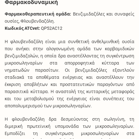
Φαρμακοδυναμική
Φαρμακοθεραπευτική ομάδα:
Βενζιμιδαζόλες και συναφείς
ουσίες, Φλουβενδαζόλη.
Κωδικός ATCvet:
QP52AC12
Η φλουβενδαζόλη είναι μια συνθετική ανθελμινθική ουσία
που ανήκει στην αλογονωμένη ομάδα των καρβαμιδικών
βενζιμιδαζολών, η οποία δρα αναστέλλοντας τη συγκέντρωση
μικροσωληναρίων στα απορροφητικά κύτταρα των
νηματωδών παρασίτων. Οι βενζιμιδαζόλες εξαντλούν
σταδιακά τα αποθέματα ενέργειας και αναστέλλουν την
έκκριση αποβλήτων και προστατευτικών παραγόντων από
παρασιτικά κύτταρα. Η αναστολή της κυτταρικής μεταφοράς
και του μεταβολισμού της ενέργειας είναι συνέπειες του
αποπολυμερισμού των μικροσωληναρίων.
Η φλουβενδαζόλη δρα δεσμεύοντας στη σωληνίνη, τη
διμερική πρωτεϊνική υπομονάδα των μικροσωληναρίων.
Εμποδίζει τη συγκέντρωση μικροσωληναρίων στα