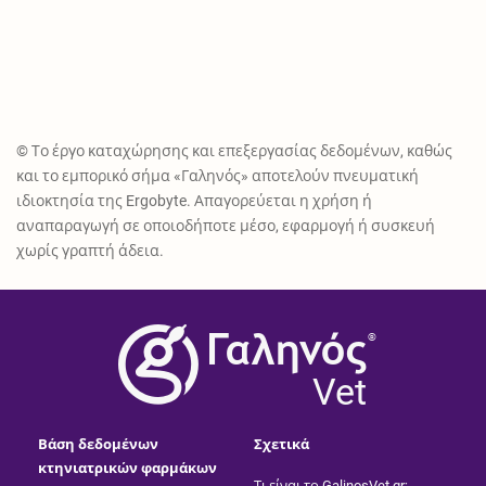
© Το έργο καταχώρησης και επεξεργασίας δεδομένων, καθώς
και το εμπορικό σήμα «Γαληνός» αποτελούν πνευματική
ιδιοκτησία της Ergobyte. Απαγορεύεται η χρήση ή
αναπαραγωγή σε οποιοδήποτε μέσο, εφαρμογή ή συσκευή
χωρίς γραπτή άδεια.
®
Vet
Βάση δεδομένων
Σχετικά
κτηνιατρικών φαρμάκων
Τι είναι το GalinosVet.gr;