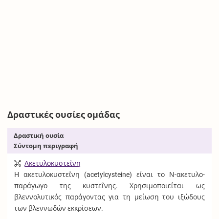
Δραστικές ουσίες ομάδας
Δραστική ουσία
Σύντομη περιγραφή
Ακετυλοκυστεΐνη
Η ακετυλοκυστεΐνη (acetylcysteine) είναι το Ν-ακετυλο-
παράγωγο της κυστεΐνης. Χρησιμοποιείται ως
βλεννολυτικός παράγοντας για τη μείωση του ιξώδους
των βλεννωδών εκκρίσεων.