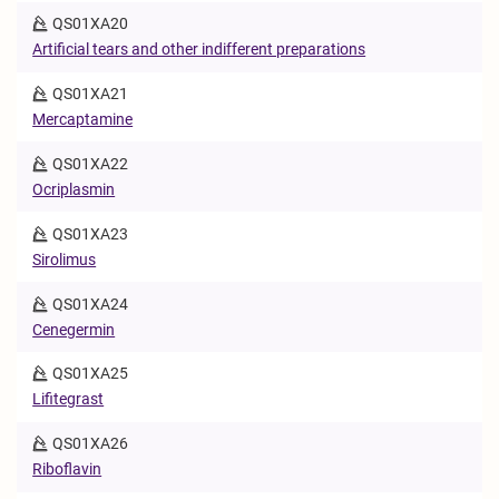
QS01XA20
Artificial tears and other indifferent preparations
QS01XA21
Mercaptamine
QS01XA22
Ocriplasmin
QS01XA23
Sirolimus
QS01XA24
Cenegermin
QS01XA25
Lifitegrast
QS01XA26
Riboflavin