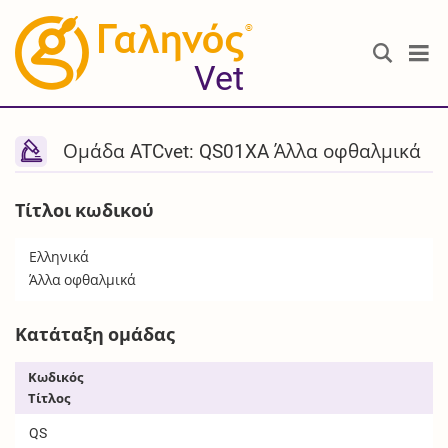
®
Vet
Ομάδα ATCvet: QS01XA Άλλα οφθαλμικά
Τίτλοι κωδικού
Ελληνικά
Άλλα οφθαλμικά
Κατάταξη ομάδας
Κωδικός
Τίτλος
QS