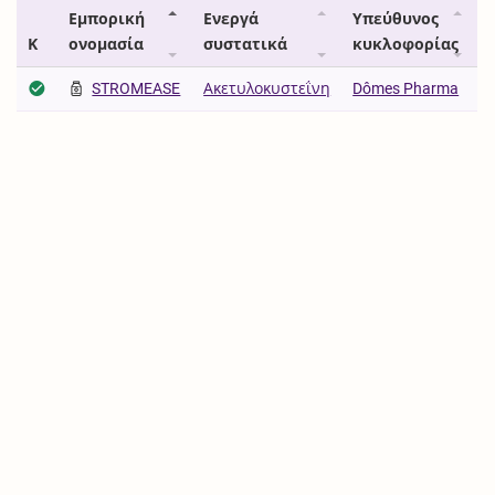
Εμπορική
Ενεργά
Υπεύθυνος
Κ
ονομασία
συστατικά
κυκλοφορίας
STROMEASE
Ακετυλοκυστεΐνη
Dômes Pharma