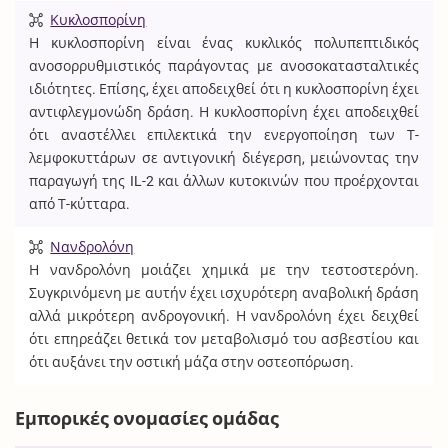
Κυκλοσπορίνη
Η κυκλοσπορίνη είναι ένας κυκλικός πολυπεπτιδικός
ανοσορρυθμιστικός παράγοντας με ανοσοκατασταλτικές
ιδιότητες. Επίσης, έχει αποδειχθεί ότι η κυκλοσπορίνη έχει
αντιφλεγμονώδη δράση. Η κυκλοσπορίνη έχει αποδειχθεί
ότι αναστέλλει επιλεκτικά την ενεργοποίηση των Τ-
λεμφοκυττάρων σε αντιγονική διέγερση, μειώνοντας την
παραγωγή της IL-2 και άλλων κυτοκινών που προέρχονται
από Τ-κύτταρα.
Νανδρολόνη
Η νανδρολόνη μοιάζει χημικά με την τεστοστερόνη.
Συγκρινόμενη με αυτήν έχει ισχυρότερη αναβολική δράση
αλλά μικρότερη ανδρογονική. Η νανδρολόνη έχει δειχθεί
ότι επηρεάζει θετικά τον μεταβολισμό του ασβεστίου και
ότι αυξάνει την οστική μάζα στην οστεοπόρωση.
Εμπορικές ονομασίες ομάδας