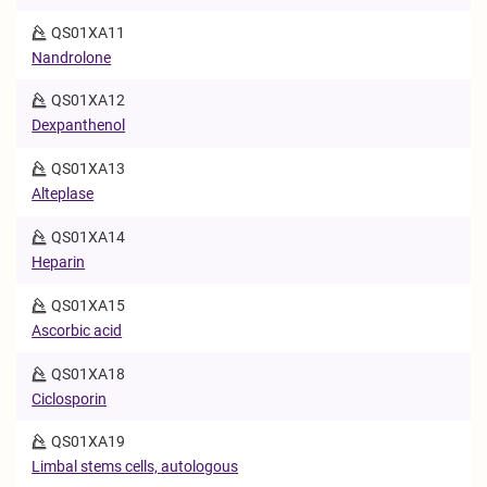
QS01XA11
Nandrolone
QS01XA12
Dexpanthenol
QS01XA13
Alteplase
QS01XA14
Heparin
QS01XA15
Ascorbic acid
QS01XA18
Ciclosporin
QS01XA19
Limbal stems cells, autologous