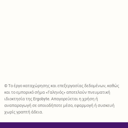
© Το έργο καταχώρησης και επεξεργασίας δεδομένων, καθώς
και το εμπορικό σήμα «Γαληνός» αποτελούν πνευματική
ιδιοκτησία της Ergobyte. Απαγορεύεται η χρήση ή
αναπαραγωγή σε οποιοδήποτε μέσο, εφαρμογή ή συσκευή
χωρίς γραπτή άδεια.