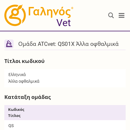
®
Vet
Ομάδα ATCvet: QS01X Άλλα οφθαλμικά
Τίτλοι κωδικού
Ελληνικά
Άλλα οφθαλμικά
Κατάταξη ομάδας
Κωδικός
Τίτλος
QS