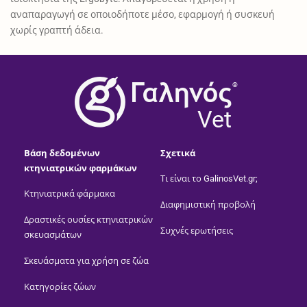
αναπαραγωγή σε οποιοδήποτε μέσο, εφαρμογή ή συσκευή
χωρίς γραπτή άδεια.
®
Vet
Βάση δεδομένων
Σχετικά
κτηνιατρικών φαρμάκων
Τι είναι το GalinosVet.gr;
Κτηνιατρικά φάρμακα
Διαφημιστική προβολή
Δραστικές ουσίες κτηνιατρικών
Συχνές ερωτήσεις
σκευασμάτων
Σκευάσματα για χρήση σε ζώα
Κατηγορίες ζώων