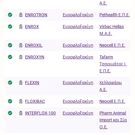
Α.Ε.
ENROTRON
Ενροφλοξακίνη
Pethealth Ε.Π.Ε.
ENROX
Ενροφλοξακίνη
Virbac Hellas
Μ.Α.Ε.
ENROXIL
Ενροφλοξακίνη
Neocell Ε.Π.Ε.
ENROXYN
Ενροφλοξακίνη
Tafarm
Τσαριμάτος Ι.
Ε.Π.Ε.
FLEXIN
Ενροφλοξακίνη
Χελλαφάρμ
Α.Ε.
FLOXIBAC
Ενροφλοξακίνη
Neocell Ε.Π.Ε.
INTERFLOX-100
Ενροφλοξακίνη
Pharm Animal
Import και Σία
Ο.Ε.