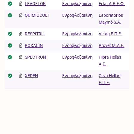
LEVOFLOK
Ενροφλοξακίνη
Erfar A.Β.Ε.Φ.
QUIMIOCOLI
Ενροφλοξακίνη
Laboratorios
Maymó S.A.
RESPITRIL
Ενροφλοξακίνη
Vetag Ε.Π.Ε.
ROXACIN
Ενροφλοξακίνη
Provet Μ.Α.Ε.
SPECTRON
Ενροφλοξακίνη
Hipra Hellas
Α.Ε.
XEDEN
Ενροφλοξακίνη
Ceva Hellas
Ε.Π.Ε.