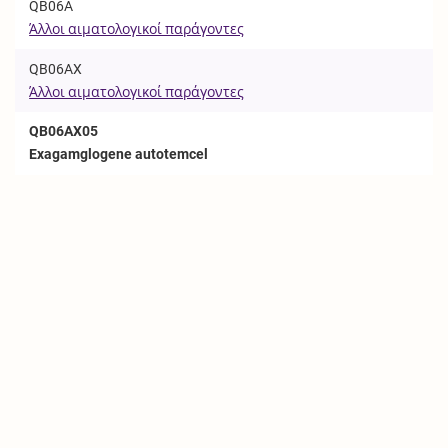
QB06A
Άλλοι αιματολογικοί παράγοντες
QB06AX
Άλλοι αιματολογικοί παράγοντες
QB06AX05
Exagamglogene autotemcel