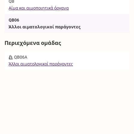
QB
Αίμα και αιμοποιητικά όργανα
QB06
Άλλοι αιματολογικοί παράγοντες
Περιεχόμενα ομάδας
QB06A
Άλλοι αιματολογικοί παράγοντες