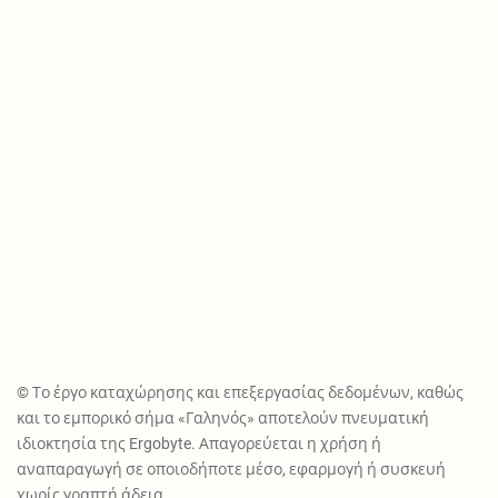
© Το έργο καταχώρησης και επεξεργασίας δεδομένων, καθώς
και το εμπορικό σήμα «Γαληνός» αποτελούν πνευματική
ιδιοκτησία της Ergobyte. Απαγορεύεται η χρήση ή
αναπαραγωγή σε οποιοδήποτε μέσο, εφαρμογή ή συσκευή
χωρίς γραπτή άδεια.