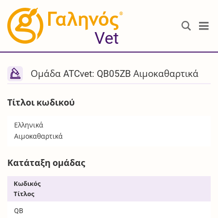
®
Vet
Ομάδα ATCvet: QB05ZB Αιμοκαθαρτικά
Τίτλοι κωδικού
Ελληνικά
Αιμοκαθαρτικά
Κατάταξη ομάδας
Κωδικός
Τίτλος
QB