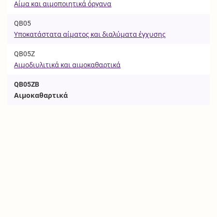
Αίμα και αιμοποιητικά όργανα
QB05
Υποκατάστατα αίματος και διαλύματα έγχυσης
QB05Z
Αιμοδιυλιτικά και αιμοκαθαρτικά
QB05ZB
Αιμοκαθαρτικά