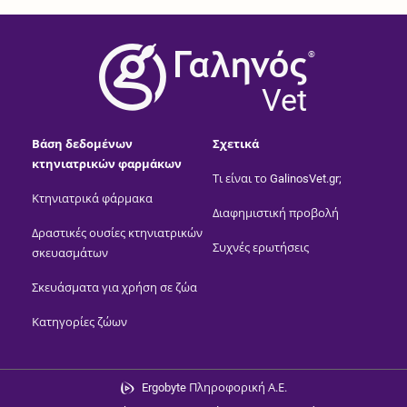
®
Vet
Βάση δεδομένων
Σχετικά
κτηνιατρικών φαρμάκων
Τι είναι το GalinosVet.gr;
Κτηνιατρικά φάρμακα
Διαφημιστική προβολή
Δραστικές ουσίες κτηνιατρικών
Συχνές ερωτήσεις
σκευασμάτων
Σκευάσματα για χρήση σε ζώα
Κατηγορίες ζώων
Ergobyte Πληροφορική Α.Ε.