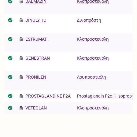
DALMAZIN
Κλοπροστενόλη
DINOLYTIC
Δινοπρόστη
ESTRUMAT
Κλοπροστενόλη
GENESTRAN
Κλοπροστενόλη
PRONILEN
Λουπροστιόλη
PROSTAGLANDINE F2A
Prostaglandin F2α-1-isopropyle
VETEGLAN
Κλοπροστενόλη