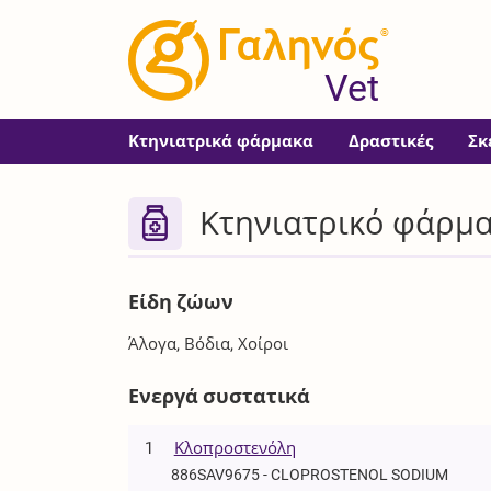
®
Vet
Κτηνιατρικά φάρμακα
Δραστικές
Σκ
Κτηνιατρικό φάρμ
Είδη ζώων
Άλογα, Βόδια, Χοίροι
Ενεργά συστατικά
1
Κλοπροστενόλη
886SAV9675 - CLOPROSTENOL SODIUM