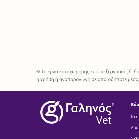
© Το έργο καταχώρησης και επεξεργασίας δεδο
η χρήση ή αναπαραγωγή σε οποιοδήποτε μέσο,
Βάσ
®
Vet
Κτη
Δρα
Σκε