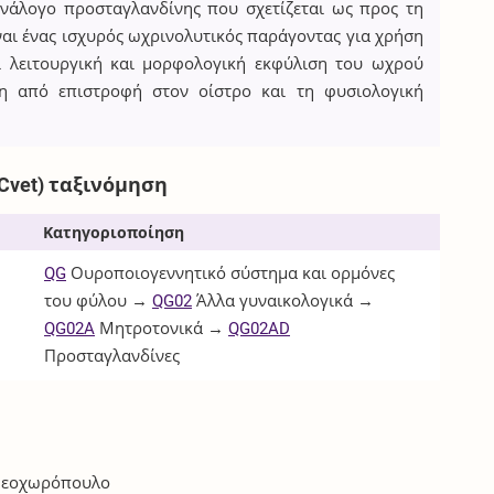
ανάλογο προσταγλανδίνης που σχετίζεται ως προς τη
ναι ένας ισχυρός ωχρινολυτικός παράγοντας για χρήση
ί λειτουργική και μορφολογική εκφύλιση του ωχρού
νη από επιστροφή στον οίστρο και τη φυσιολογική
Cvet) ταξινόμηση
Κατηγοριοποίηση
QG
Ουροποιογεννητικό σύστημα και ορμόνες
του φύλου →
QG02
Άλλα γυναικολογικά →
QG02A
Μητροτονικά →
QG02AD
Προσταγλανδίνες
 Νεοχωρόπουλο