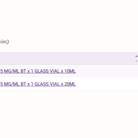
ύες)
5 MG/ML BT x 1 GLASS VIAL x 10ML
5 MG/ML BT x 1 GLASS VIAL x 20ML