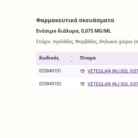
Φαρμακευτικά σκευάσματα
Ενέσιμο διάλυμα, 0,075 MG/ML
Στόχοι: Αγελάδες, Φορβάδες, Θηλυκοί χοίροι (σ
Κωδικός
Όνομα
025840101
VETEGLAN INJ.SOL 0,07
025840102
VETEGLAN INJ.SOL 0,07