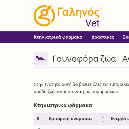
®
Vet
Κτηνιατρικά φάρμακα
Δραστικές
Σκ
Γουνοφόρα ζώα - Α
Στην ενότητα αυτή θα βρείτε όλες τις εμπορικ
ομάδα ζώων και κτηνιατρικών φαρμάκων.
Κτηνιατρικά φάρμακα
Κ
Εμπορική ονομασία
Ενεργά 