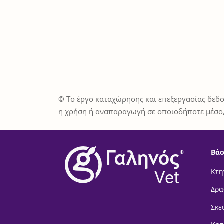
© Το έργο καταχώρησης και επεξεργασίας δεδο
η χρήση ή αναπαραγωγή σε οποιοδήποτε μέσο,
Βάσ
®
Vet
Κτη
Δρα
Σκε