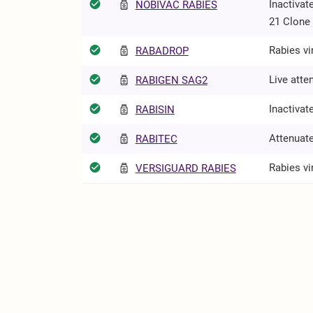
Inactivat
NOBIVAC RABIES
21 Clone
Rabies v
RABADROP
Live atte
RABIGEN SAG2
Inactivat
RABISIN
Attenuate
RABITEC
Rabies vi
VERSIGUARD RABIES